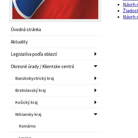
Návrh 
Žiados
Návrh n
Úvodná stránka
Aktuality
Legislatíva podľa oblastí
Okresné úrady / Klientske centrá
Banskobystrický kraj
Bratislavský kraj
Košický kraj
Nitriansky kraj
Komárno
Levice