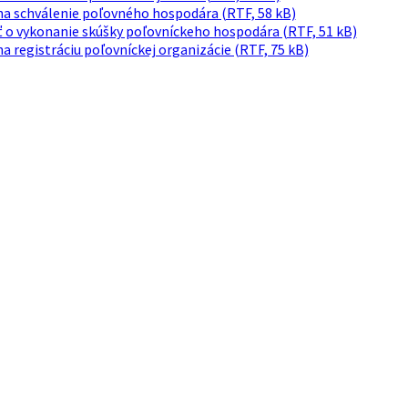
na schválenie poľovného hospodára (RTF, 58 kB)
ť o vykonanie skúšky poľovníckeho hospodára (RTF, 51 kB)
a registráciu poľovníckej organizácie (RTF, 75 kB)