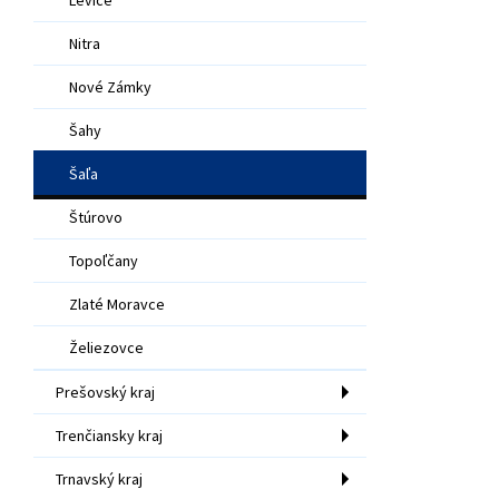
Nitra
Nové Zámky
Šahy
Šaľa
Štúrovo
Topoľčany
Zlaté Moravce
Želiezovce
Prešovský kraj
Trenčiansky kraj
Trnavský kraj