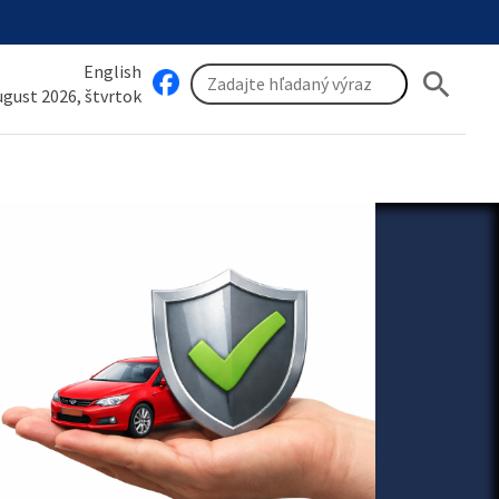
English
search
august 2026, štvrtok