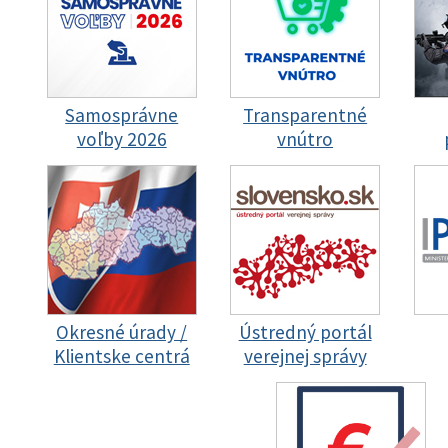
Samosprávne
Transparentné
voľby 2026
vnútro
Okresné úrady /
Ústredný portál
Klientske centrá
verejnej správy