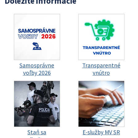
Dôležité informácie
Samosprávne
Transparentné
voľby 2026
vnútro
Staň sa
E-služby MV SR