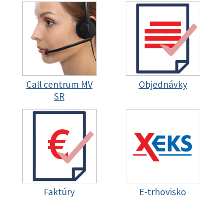
Call centrum MV
Objednávky
SR
Faktúry
E-trhovisko