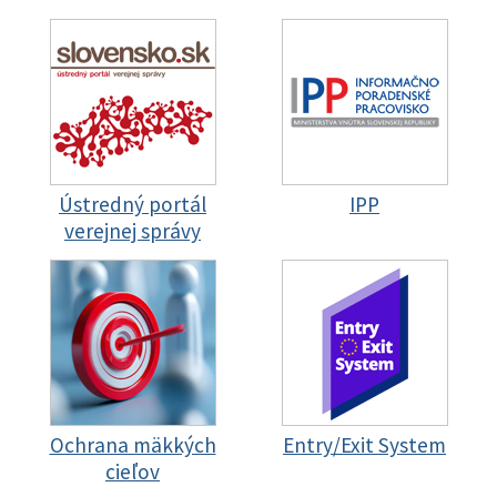
Ústredný portál
IPP
verejnej správy
Ochrana mäkkých
Entry/Exit System
cieľov