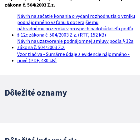
zákona č. 504/2003 Z.z.
Návrh na začatie konania o vydaní rozhodnutia o vzniku
podnájomného vzťahu k doterajšiemu
náhradnému pozemku v prospech nadobúdateľa podľa
§ 12c zákona č. 504/2003 Z.z. (RTF, 152 kB)
Návrh na uzatvorenie podnájomnej zmluvy podľa § 12a
zákona č. 504/2003 Z.z.
Vzor tlačiva - Sumárne údaje z evidencie nájomného -
nové (PDF, 430 kB)
Dôležité oznamy