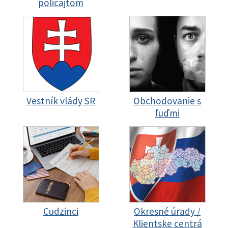
policajtom
Vestník vlády SR
Obchodovanie s
ľuďmi
Cudzinci
Okresné úrady /
Klientske centrá