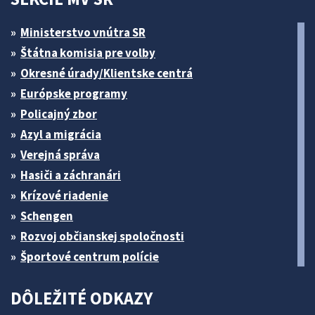
Ministerstvo vnútra SR
Štátna komisia pre volby
Okresné úrady/Klientske centrá
Európske programy
Policajný zbor
Azyl a migrácia
Verejná správa
Hasiči a záchranári
Krízové riadenie
Schengen
Rozvoj občianskej spoločnosti
Športové centrum polície
DÔLEŽITÉ ODKAZY