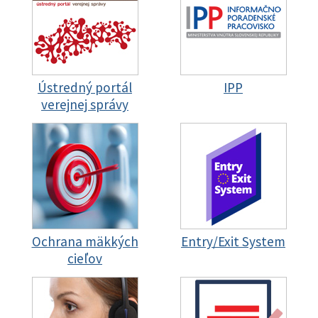
Ústredný portál
IPP
verejnej správy
Ochrana mäkkých
Entry/Exit System
cieľov