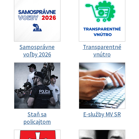
Samosprávne
Transparentné
voľby 2026
vnútro
Staň sa
E-služby MV SR
policajtom