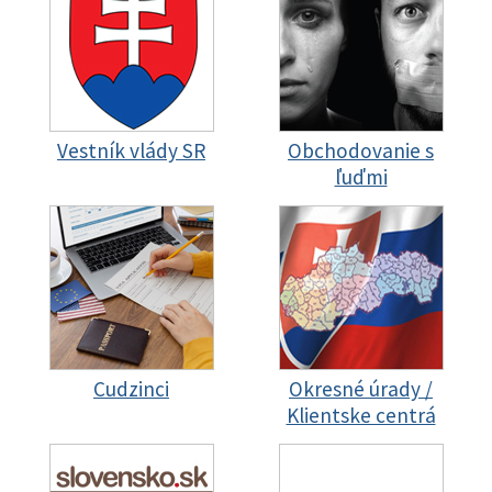
Vestník vlády SR
Obchodovanie s
ľuďmi
Cudzinci
Okresné úrady /
Klientske centrá