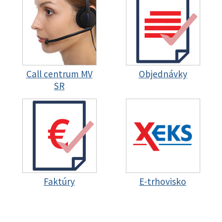
Call centrum MV
Objednávky
SR
Faktúry
E-trhovisko