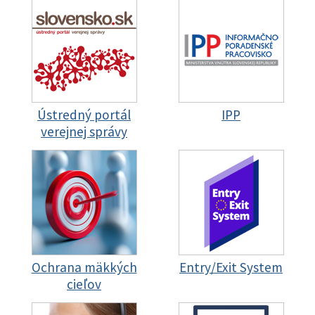
Ústredný portál
IPP
verejnej správy
Ochrana mäkkých
Entry/Exit System
cieľov