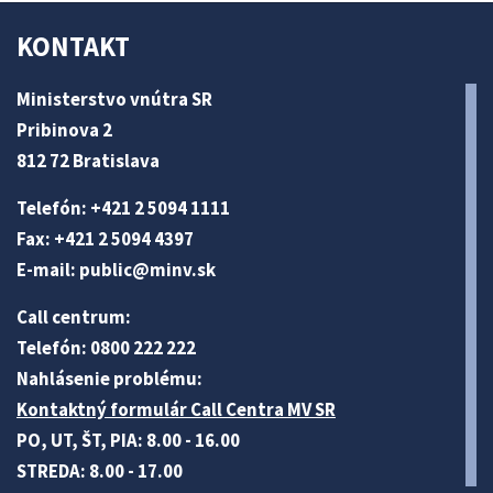
KONTAKT
Ministerstvo vnútra SR
Pribinova 2
812 72 Bratislava
Telefón: +421 2 5094 1111
Fax: +421 2 5094 4397
E-mail:
public@minv
.sk
Call centrum:
Telefón: 0800 222 222
Nahlásenie problému:
Kontaktný formulár Call Centra MV SR
PO, UT, ŠT, PIA: 8.00 - 16.00
STREDA: 8.00 - 17.00