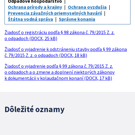
Odpadové hospodárstvo
Ochrana prírody a krajiny
Ochrana ovzdušia
Prevencia závažných priemyselných havárií
Štátna vodná správa
Správne konania
Žiadosť o registráciu podľa § 98 zákona č. 79/2015 Z. z.
o odpadoch (DOCX, 25 kB)
Žiadosť o vyjadrenie k odstráneniu stavby podľa § 99 zákona
č. 79/2015 Z. z. o odpadoch (DOCX, 18 kB)
Žiadosť o vyjadrenie podľa § 99 zákona č. 79/2015 Z. z.
o odpadoch a o zmene a doplnení niektorých zákonov
k dokumentácii v kolaudačnom konaní (DOCX, 17 kB)
Dôležité oznamy