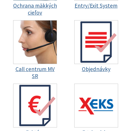
Ochrana mäkkých
Entry/Exit System
cieľov
Call centrum MV
Objednávky
SR