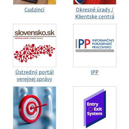
Cudzinci
Okresné úrady /
Klientske centrá
Ústredný portál
IPP
verejnej správy