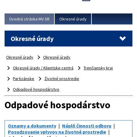
Novinky predstavili na...
Viac
Úvodná stránka MV SR
Okresné úrady
Okresné úrady
Okresné úrady
Okresné úrady
Okresné úrady / Klientske centrá
Trenčiansky kraj
Partizánske
Životné prostredie
Odpadové hospodárstvo
Odpadové hospodárstvo
Oznamy a dokumenty
Náplň činnosti odboru
Posudzovanie vplyvov na životné prostredie