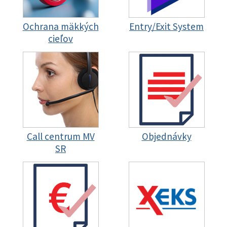
Ochrana mäkkých
Entry/Exit System
cieľov
Call centrum MV
Objednávky
SR