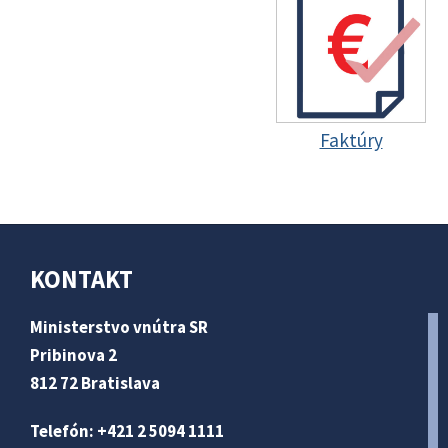
Faktúry
KONTAKT
Ministerstvo vnútra SR
Pribinova 2
812 72 Bratislava
Telefón: +421 2 5094 1111