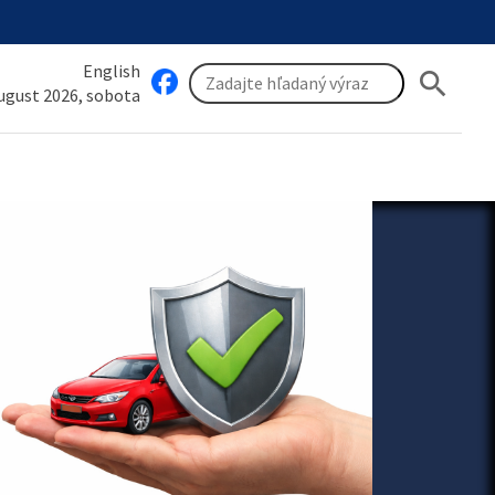
English
search
august 2026, sobota