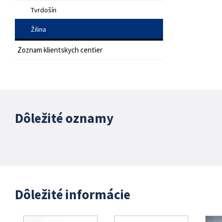
Tvrdošín
Žilina
Zoznam klientskych centier
Dôležité oznamy
Dôležité informácie