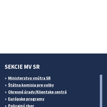
SEKCIE MV SR
Ministerstvo vnútra SR
Štátna komisia pre volby
Okresné úrady/Klientske centrá
Európske programy
Policajný zbor