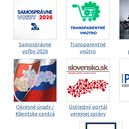
Samosprávne
Transparentné
voľby 2026
vnútro
Okresné úrady /
Ústredný portál
Klientske centrá
verejnej správy