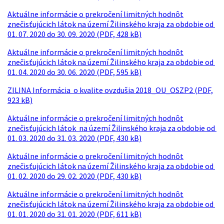
Aktuálne informácie o prekročení limitných hodnôt
znečisťujúcich látok na území Žilinského kraja za obdobie od
01. 07. 2020 do 30. 09. 2020 (PDF, 428 kB)
Aktuálne informácie o prekročení limitných hodnôt
znečisťujúcich látok na území Žilinského kraja za obdobie od
01. 04. 2020 do 30. 06. 2020 (PDF, 595 kB)
ZILINA Informácia o kvalite ovzdušia 2018_OU_OSZP2 (PDF,
923 kB)
Aktuálne informácie o prekročení limitných hodnôt
znečisťujúcich látok na území Žilinského kraja za obdobie od
01. 03. 2020 do 31. 03. 2020 (PDF, 430 kB)
Aktuálne informácie o prekročení limitných hodnôt
znečisťujúcich látok na území Žilinského kraja za obdobie od
01. 02. 2020 do 29. 02. 2020 (PDF, 430 kB)
Aktuálne informácie o prekročení limitných hodnôt
znečisťujúcich látok na území Žilinského kraja za obdobie od
01. 01. 2020 do 31. 01. 2020 (PDF, 611 kB)