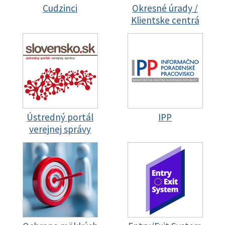
Cudzinci
Okresné úrady /
Klientske centrá
Ústredný portál
IPP
verejnej správy