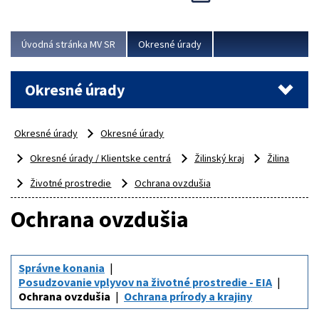
Novinky predstavili na...
Viac
Úvodná stránka MV SR
Okresné úrady
Okresné úrady
Okresné úrady
Okresné úrady
Okresné úrady / Klientske centrá
Žilinský kraj
Žilina
Životné prostredie
Ochrana ovzdušia
Ochrana ovzdušia
Správne konania
Posudzovanie vplyvov na životné prostredie - EIA
Ochrana ovzdušia
Ochrana prírody a krajiny