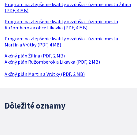
Program na zlepšenie kvality ovzdušia - územie mesta Žilina
(PDF, 4 MB)
Program na zlepšenie kvality ovzdušia - územie mesta
Ružomberok a obce Likavka (PDF, 4 MB)
Program na zlepšenie kvality ovzdušia - územie mesta
Martin a Vrútky (PDF, 4 MB)
Akčný plán Žilina (PDF, 2 MB)
Akčný plán Ružomberok a Likavka (PDF, 2 MB)
Akčný plán Martin a Vrútky (PDF, 2 MB)
Dôležité oznamy