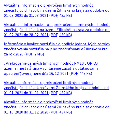
Aktuálne informácie o prekročení limitných hodnôt
znečisťujúcich látok na území Žilinského kraja za obdobie od
01. 03. 2021 do 31. 03. 2021 (PDF, 435 kB)
Aktuálne informácie o prekročení limitných hodnôt
znečisťujúcich látok na území Žilinského kraja za obdobie od
01. 02. 2021 do 28. 02. 2021 (PDF, 439 kB)
Informácia o kvalite ovzdušia a o podiele jednotlivých zdrojov
znečisťovania ovzdušia na jeho znečisťovaní v Žilinskom kraji
za rok 2020 (PDF, 2 MB)
„Prekročenie denných limitných hodnôt PM10 v ORKO
územie mesta Žilina – vyhlásenie začatia uplatňovania
opatrení", zverejnené dňa 16. 12. 2021 (PDF, 448 kB)
Aktuálne informácie o prekročení limitných hodnôt
znečisťujúcich látok na území Žilinského kraja za obdobie od
01. 01. 2021 do 31. 01. 2021 (PDF, 432 kB)
Aktuálne informácie o prekročení limitných hodnôt
znečisťujúcich látok na území Žilinského kraja za obdobie od
01. 10. 2020 do 31. 12. 2020 (PDF, 437 kB)