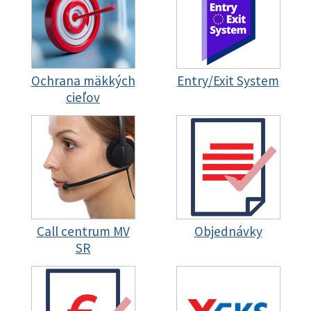
Ochrana mäkkých
Entry/Exit System
cieľov
Call centrum MV
Objednávky
SR