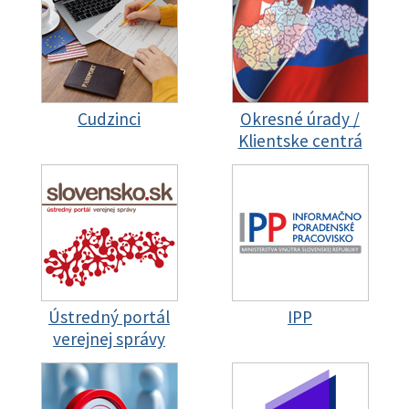
Cudzinci
Okresné úrady /
Klientske centrá
Ústredný portál
IPP
verejnej správy