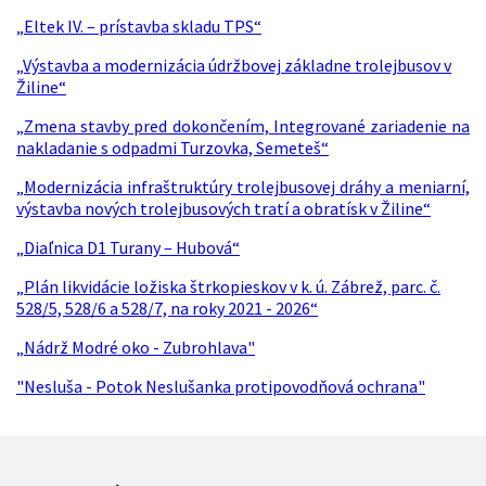
„Eltek IV. – prístavba skladu TPS“
„Výstavba a modernizácia údržbovej základne trolejbusov v
Žiline“
„Zmena stavby pred dokončením, Integrované zariadenie na
nakladanie s odpadmi Turzovka, Semeteš“
„Modernizácia infraštruktúry trolejbusovej dráhy a meniarní,
výstavba nových trolejbusových tratí a obratísk v Žiline“
„Diaľnica D1 Turany – Hubová“
„Plán likvidácie ložiska štrkopieskov v k. ú. Zábrež, parc. č.
528/5, 528/6 a 528/7, na roky 2021 - 2026“
„Nádrž Modré oko - Zubrohlava"
"Nesluša - Potok Neslušanka protipovodňová ochrana"