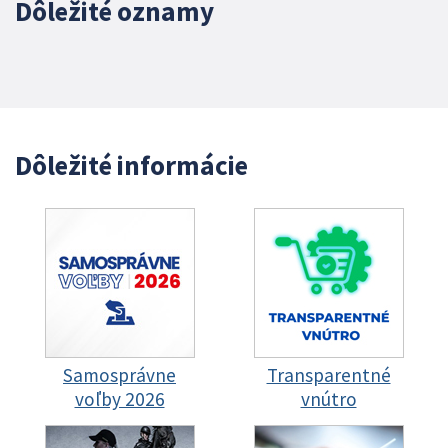
Dôležité oznamy
Dôležité informácie
Samosprávne
Transparentné
voľby 2026
vnútro