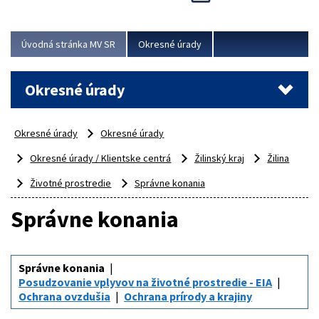
Novinky predstavili na...
Viac
Úvodná stránka MV SR
Okresné úrady
Okresné úrady
Okresné úrady
Okresné úrady
Okresné úrady / Klientske centrá
Žilinský kraj
Žilina
Životné prostredie
Správne konania
Správne konania
Správne konania
Posudzovanie vplyvov na životné prostredie - EIA
Ochrana ovzdušia
Ochrana prírody a krajiny