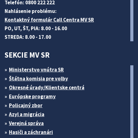
Telefón: 0800 222 222
Nahlásenie problému:
Kontaktný formulár Call Centra MV SR
PO, UT, ŠT, PIA: 8.00 - 16.00
STREDA: 8.00 - 17.00
SEKCIE MV SR
Ministerstvo vnútra SR
Štátna komisia pre volby
Okresné úrady/Klientske centrá
Európske programy
Policajný zbor
Azyl a migrácia
Verejná správa
Hasiči a záchranári