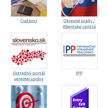
Cudzinci
Okresné úrady /
Klientske centrá
Ústredný portál
IPP
verejnej správy