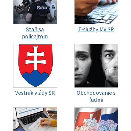
Staň sa
E-služby MV SR
policajtom
Vestník vlády SR
Obchodovanie s
ľuďmi