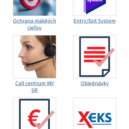
Ochrana mäkkých
Entry/Exit System
cieľov
Call centrum MV
Objednávky
SR