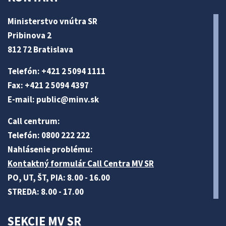
Ministerstvo vnútra SR
Pribinova 2
812 72 Bratislava
Telefón: +421 2 5094 1111
Fax: +421 2 5094 4397
E-mail:
public@minv
.sk
Call centrum:
Telefón: 0800 222 222
Nahlásenie problému:
Kontaktný formulár Call Centra MV SR
PO, UT, ŠT, PIA: 8.00 - 16.00
STREDA: 8.00 - 17.00
SEKCIE MV SR