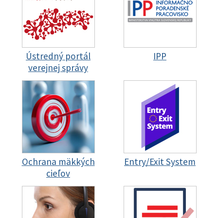
Ústredný portál
IPP
verejnej správy
Ochrana mäkkých
Entry/Exit System
cieľov