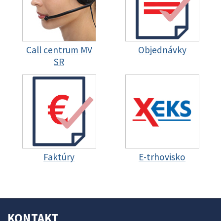
Call centrum MV
Objednávky
SR
Faktúry
E-trhovisko
KONTAKT