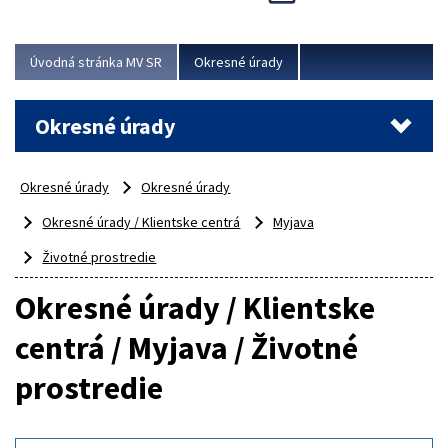
Novinky predstavili na...
Viac
Úvodná stránka MV SR
Okresné úrady
Okresné úrady
Okresné úrady
Okresné úrady
Okresné úrady / Klientske centrá
Myjava
Životné prostredie
Okresné úrady / Klientske
centrá / Myjava / Životné
prostredie