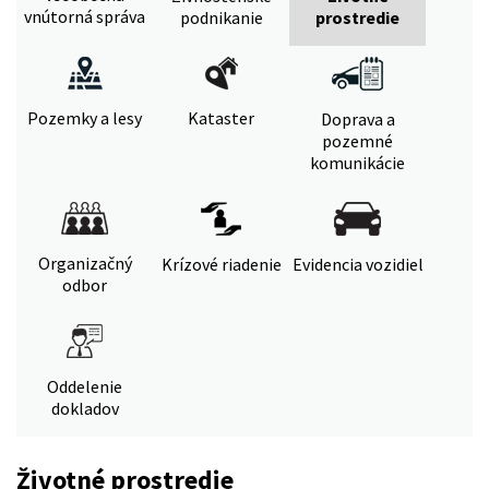
vnútorná správa
podnikanie
prostredie
Pozemky a lesy
Kataster
Doprava a
pozemné
komunikácie
Organizačný
Krízové riadenie
Evidencia vozidiel
odbor
Oddelenie
dokladov
Životné prostredie