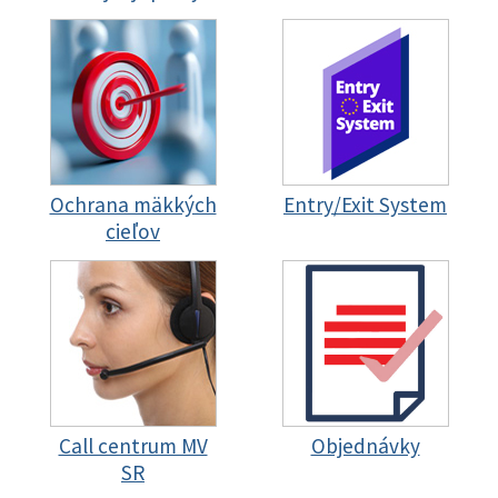
Ochrana mäkkých
Entry/Exit System
cieľov
Call centrum MV
Objednávky
SR