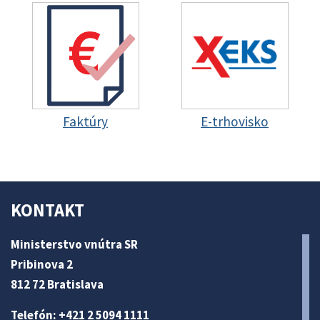
Faktúry
E-trhovisko
KONTAKT
Ministerstvo vnútra SR
Pribinova 2
812 72 Bratislava
Telefón: +421 2 5094 1111