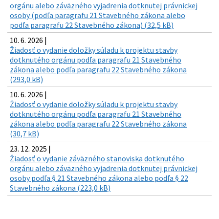
orgánu alebo záväzného vyjadrenia dotknutej právnickej
osoby (podľa paragrafu 21 Stavebného zákona alebo
podľa paragrafu 22 Stavebného zákona) (32,5 kB)
10. 6. 2026 |
Žiadosť o vydanie doložky súladu k projektu stavby
dotknutého orgánu podľa paragrafu 21 Stavebného
zákona alebo podľa paragrafu 22 Stavebného zákona
(293,0 kB)
10. 6. 2026 |
Žiadosť o vydanie doložky súladu k projektu stavby
dotknutého orgánu podľa paragrafu 21 Stavebného
zákona alebo podľa paragrafu 22 Stavebného zákona
(30,7 kB)
23. 12. 2025 |
Žiadosť o vydanie záväzného stanoviska dotknutého
orgánu alebo záväzného vyjadrenia dotknutej právnickej
osoby podľa § 21 Stavebného zákona alebo podľa § 22
Stavebného zákona (223,0 kB)