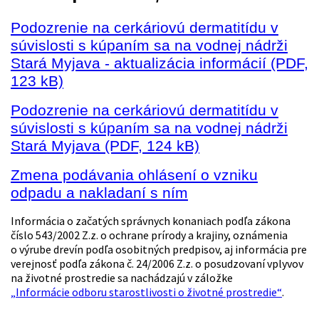
Podozrenie na cerkáriovú dermatitídu v
súvislosti s kúpaním sa na vodnej nádrži
Stará Myjava - aktualizácia informácií (PDF,
123 kB)
Podozrenie na cerkáriovú dermatitídu v
súvislosti s kúpaním sa na vodnej nádrži
Stará Myjava
(PDF, 124 kB)
Zmena podávania ohlásení o vzniku
odpadu a nakladaní s ním
Informácia o začatých správnych konaniach podľa zákona
číslo 543/2002 Z.z. o ochrane prírody a krajiny, oznámenia
o výrube drevín podľa osobitných predpisov, aj informácia pre
verejnosť podľa zákona č. 24/2006 Z.z. o posudzovaní vplyvov
na životné prostredie sa nachádzajú v záložke
„Informácie odboru starostlivosti o životné prostredie“
.