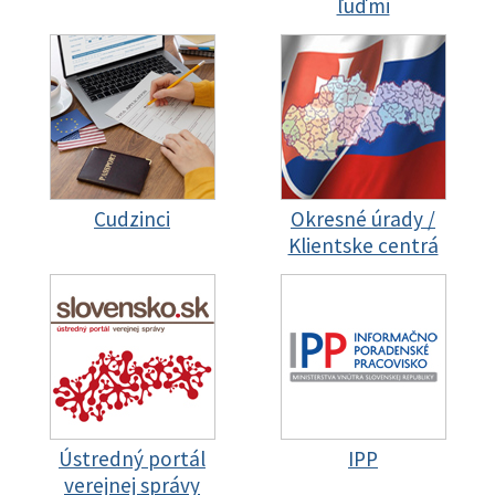
ľuďmi
Cudzinci
Okresné úrady /
Klientske centrá
Ústredný portál
IPP
verejnej správy