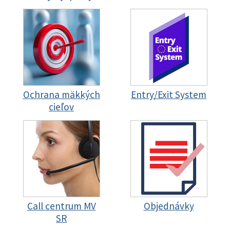
Ochrana mäkkých
Entry/Exit System
cieľov
Call centrum MV
Objednávky
SR