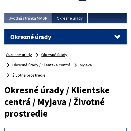
Novinky predstavili na...
Viac
Úvodná stránka MV SR
Okresné úrady
Okresné úrady
Okresné úrady
Okresné úrady
Okresné úrady / Klientske centrá
Myjava
Životné prostredie
Okresné úrady / Klientske
centrá / Myjava / Životné
prostredie