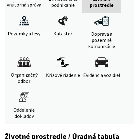
vnútorná správa
podnikanie
prostredie
Pozemky a lesy
Kataster
Doprava a
pozemné
komunikácie
Organizačný
Krízové riadenie
Evidencia vozidiel
odbor
Oddelenie
dokladov
Životné prostredie / Úradná tabuľa