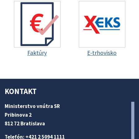
Faktúry
E-trhovisko
KONTAKT
Ministerstvo vnútra SR
Pribinova 2
812 72 Bratislava
Telefón: +421 2 5094 1111