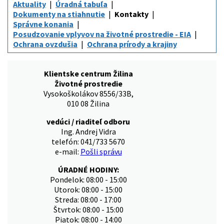
Aktuality
Úradná tabuľa
Dokumenty na stiahnutie
Kontakty
Správne konania
Posudzovanie vplyvov na životné prostredie - EIA
Ochrana ovzdušia
Ochrana prírody a krajiny
Klientske centrum Žilina
Životné prostredie
Vysokoškolákov 8556/33B,
010 08 Žilina
vedúci / riaditeľ odboru
Ing. Andrej Vidra
telefón: 041/733 5670
e-mail:
Pošli správu
ÚRADNÉ HODINY:
Pondelok: 08:00 - 15:00
Utorok: 08:00 - 15:00
Streda: 08:00 - 17:00
Štvrtok: 08:00 - 15:00
Piatok: 08:00 - 14:00