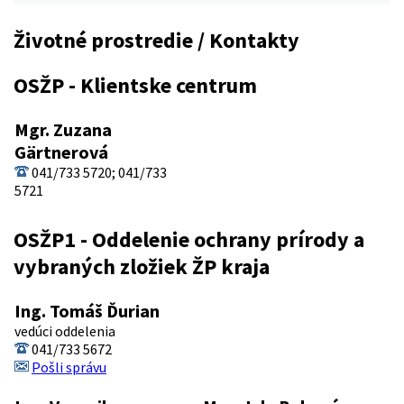
Životné prostredie / Kontakty
OSŽP - Klientske centrum
Mgr. Zuzana
Gärtnerová
041/733 5720; 041/733
5721
OSŽP1 - Oddelenie ochrany prírody a
vybraných zložiek ŽP kraja
Ing. Tomáš Ďurian
vedúci oddelenia
041/733 5672
Pošli správu