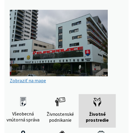
Zobraziť na mape
Všeobecná
Živnostenské
Životné
vnútorná správa
podnikanie
prostredie