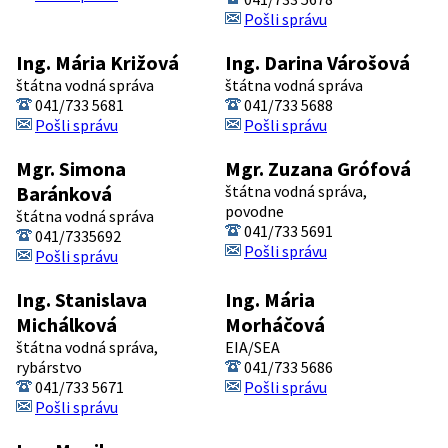
Pošli správu
Ing. Mária Križová
Ing. Darina Várošová
štátna vodná správa
štátna vodná správa
041/733 5681
041/733 5688
Pošli správu
Pošli správu
Mgr. Simona
Mgr. Zuzana Grófová
Baránková
štátna vodná správa,
povodne
štátna vodná správa
041/733 5691
041/7335692
Pošli správu
Pošli správu
Ing. Stanislava
Ing. Mária
Michálková
Morháčová
štátna vodná správa,
EIA/SEA
rybárstvo
041/733 5686
041/733 5671
Pošli správu
Pošli správu