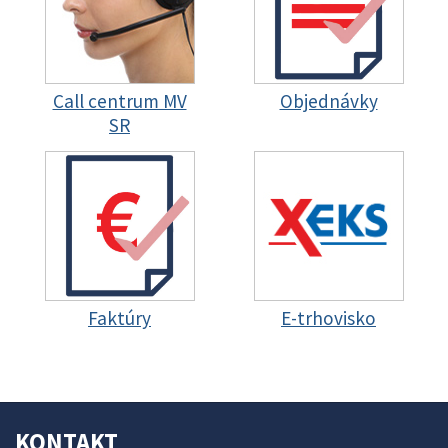
Call centrum MV
Objednávky
SR
Faktúry
E-trhovisko
KONTAKT