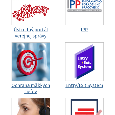
Ústredný portál
IPP
verejnej správy
Ochrana mäkkých
Entry/Exit System
cieľov