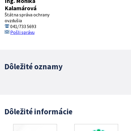
Ing. Monika
Kalamárová
Štátna správa ochrany
ovzdušia
041/733 5693
Pošli správu
Dôležité oznamy
Dôležité informácie