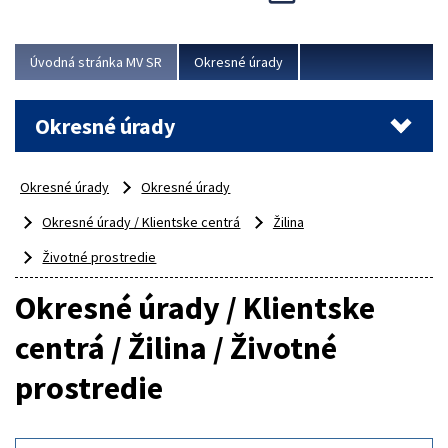
Novinky predstavili na...
Viac
Úvodná stránka MV SR
Okresné úrady
Okresné úrady
Okresné úrady
Okresné úrady
Okresné úrady / Klientske centrá
Žilina
Životné prostredie
Okresné úrady / Klientske
centrá / Žilina / Životné
prostredie