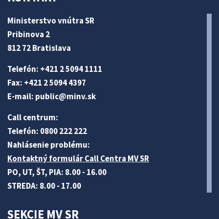
Ministerstvo vnútra SR
Pribinova 2
812 72 Bratislava
Telefón: +421 2 5094 1111
Fax: +421 2 5094 4397
E-mail:
public@minv
.sk
Call centrum:
Telefón: 0800 222 222
Nahlásenie problému:
Kontaktný formulár Call Centra MV SR
PO, UT, ŠT, PIA: 8.00 - 16.00
STREDA: 8.00 - 17.00
SEKCIE MV SR