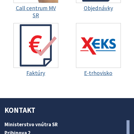
Call centrum MV
Objednávky
SR
Faktúry
E-trhovisko
KONTAKT
Ministerstvo vnútra SR
Pribinova 2