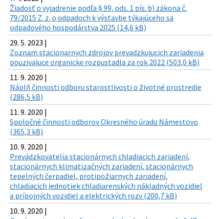
Žiadosť o vyjadrenie podľa § 99, ods. 1 pís. b) zákona č.
79/2015 Z. z. o odpadoch k výstavbe týkajúceho sa
odpadového hospodárstva 2025 (14,6 kB)
29. 5. 2023 |
Zoznam stacionarnych zdrojov prevadzkujucich zariadenia
pouzivajuce organicke rozpustadla za rok 2022 (503,0 kB)
11. 9. 2020 |
Náplň činnosti odboru starostlivosti o životné prostredie
(286,5 kB)
11. 9. 2020 |
Spoločné činnosti odborov Okresného úradu Námestovo
(365,3 kB)
10. 9. 2020 |
Prevádzkovatelia stacionárnych chladiacich zariadení,
stacionárnych klimatizačných zariadení, stacionárnych
tepelných čerpadiel, protipožiarnych zariadení,
chladiacich jednotiek chladiarenských nákladných vozidiel
a prípojných vozidiel a elektrických rozv (200,7 kB)
10. 9. 2020 |