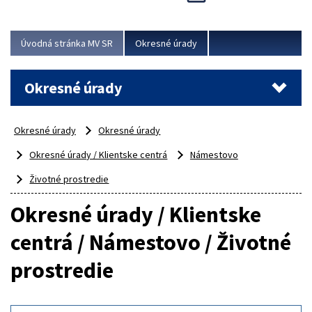
Novinky predstavili na...
Viac
Úvodná stránka MV SR
Okresné úrady
Okresné úrady
Okresné úrady
Okresné úrady
Okresné úrady / Klientske centrá
Námestovo
Životné prostredie
Okresné úrady / Klientske
centrá / Námestovo / Životné
prostredie