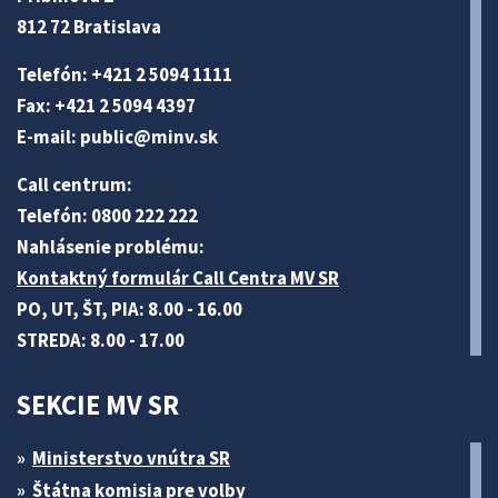
812 72 Bratislava
Telefón: +421 2 5094 1111
Fax: +421 2 5094 4397
E-mail:
public@minv
.sk
Call centrum:
Telefón: 0800 222 222
Nahlásenie problému:
Kontaktný formulár Call Centra MV SR
PO, UT, ŠT, PIA: 8.00 - 16.00
STREDA: 8.00 - 17.00
SEKCIE MV SR
Ministerstvo vnútra SR
Štátna komisia pre volby