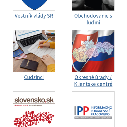
Vestník vlády SR
Obchodovanie s
ľuďmi
Cudzinci
Okresné úrady /
Klientske centrá