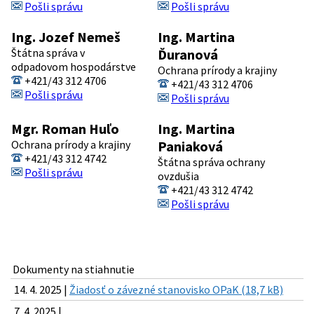
Pošli správu
Pošli správu
Ing. Jozef Nemeš
Ing. Martina
Štátna správa v
Ďuranová
odpadovom hospodárstve
Ochrana prírody a krajiny
+421/43 312 4706
+421/43 312 4706
Pošli správu
Pošli správu
Mgr. Roman Huľo
Ing. Martina
Ochrana prírody a krajiny
Paniaková
+421/43 312 4742
Štátna správa ochrany
Pošli správu
ovzdušia
+421/43 312 4742
Pošli správu
Dokumenty na stiahnutie
14. 4. 2025 |
Žiadosť o závezné stanovisko OPaK (18,7 kB)
7. 4. 2025 |