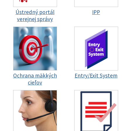
Ústredný portál
IPP
verejnej správy
Ochrana mäkkých
Entry/Exit System
cieľov