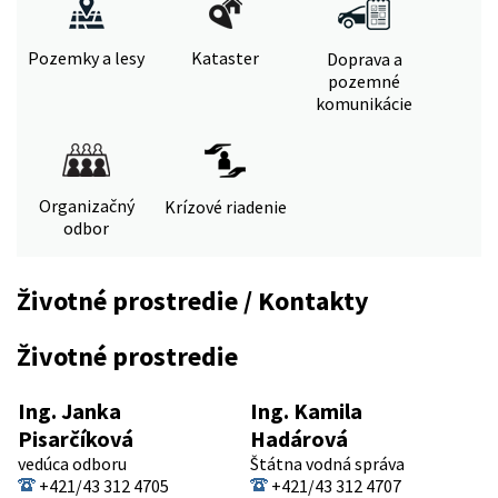
Pozemky a lesy
Kataster
Doprava a
pozemné
komunikácie
Organizačný
Krízové riadenie
odbor
Životné prostredie / Kontakty
Životné prostredie
Ing. Janka
Ing. Kamila
Pisarčíková
Hadárová
vedúca odboru
Štátna vodná správa
+421/43 312 4705
+421/43 312 4707