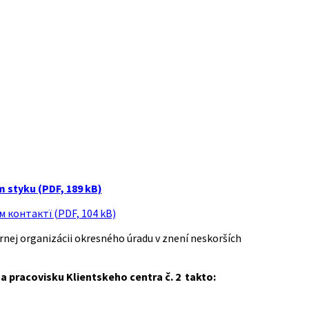
 styku (PDF, 189 kB)
контактї (PDF, 104 kB)
rnej organizácii okresného úradu v znení neskorších
a pracovisku Klientskeho centra č. 2 takto: