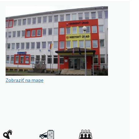
Zobraziť na mape