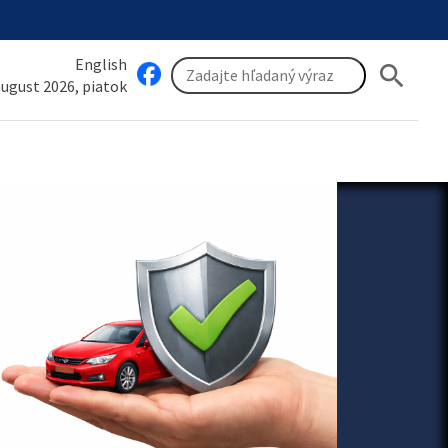
English
search
 august 2026, piatok