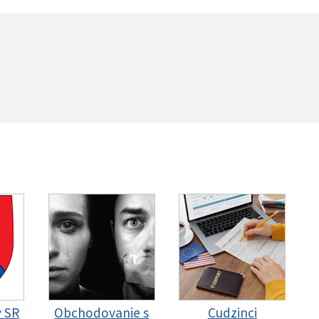
y SR
Obchodovanie s
Cudzinci