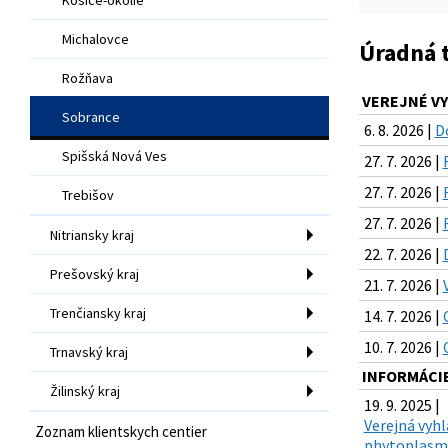
Michalovce
Úradná 
Rožňava
VEREJNÉ VY
Sobrance
6. 8. 2026 |
D
Spišská Nová Ves
27. 7. 2026 |
27. 7. 2026 |
Trebišov
27. 7. 2026 |
Nitriansky kraj
22. 7. 2026 |
Prešovský kraj
21. 7. 2026 |
Trenčiansky kraj
14. 7. 2026 |
10. 7. 2026 |
Trnavský kraj
INFORMÁCIE
Žilinský kraj
19. 9. 2025 |
Verejná vyh
Zoznam klientskych centier
phytoplasma