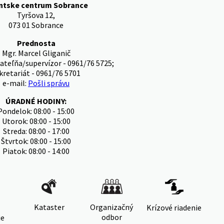
entske centrum Sobrance
Tyršova 12,
073 01 Sobrance
Prednosta
Mgr. Marcel Gliganič
ateľňa/supervízor - 0961/76 5725;
kretariát - 0961/76 5701
e-mail:
Pošli správu
ÚRADNÉ HODINY:
Pondelok: 08:00 - 15:00
Utorok: 08:00 - 15:00
Streda: 08:00 - 17:00
Štvrtok: 08:00 - 15:00
Piatok: 08:00 - 14:00
Kataster
Organizačný
Krízové riadenie
odbor
ie