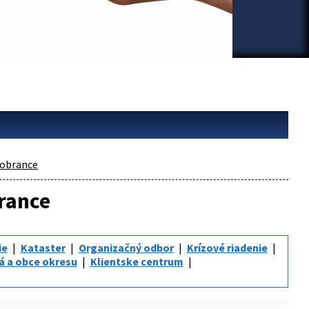
obrance
brance
ie
Kataster
Organizačný odbor
Krízové riadenie
á a obce okresu
Klientske centrum