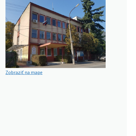
Zobraziť na mape