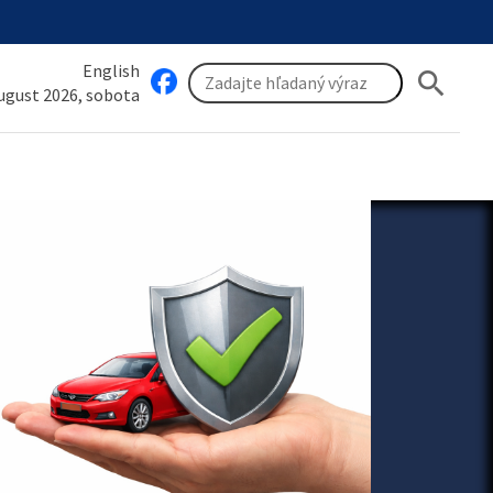
English
search
august 2026, sobota