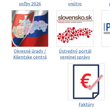
voľby 2026
vnútro
Okresné úrady /
Ústredný portál
Klientske centrá
verejnej správy
Faktúry