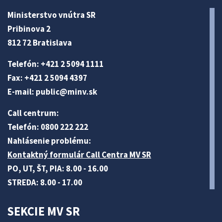
Ministerstvo vnútra SR
Pribinova 2
812 72 Bratislava
Telefón: +421 2 5094 1111
Fax: +421 2 5094 4397
E-mail:
public@minv
.sk
Call centrum:
Telefón: 0800 222 222
Nahlásenie problému:
Kontaktný formulár Call Centra MV SR
PO, UT, ŠT, PIA: 8.00 - 16.00
STREDA: 8.00 - 17.00
SEKCIE MV SR