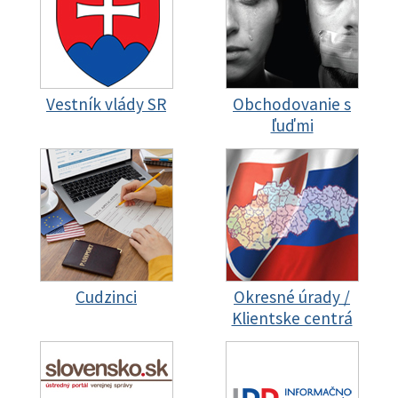
Vestník vlády SR
Obchodovanie s
ľuďmi
Cudzinci
Okresné úrady /
Klientske centrá