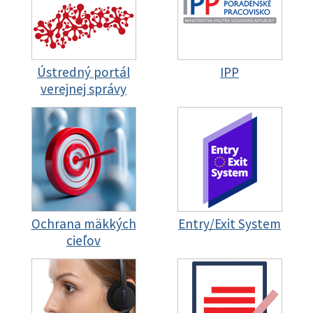
Ústredný portál
IPP
verejnej správy
Ochrana mäkkých
Entry/Exit System
cieľov