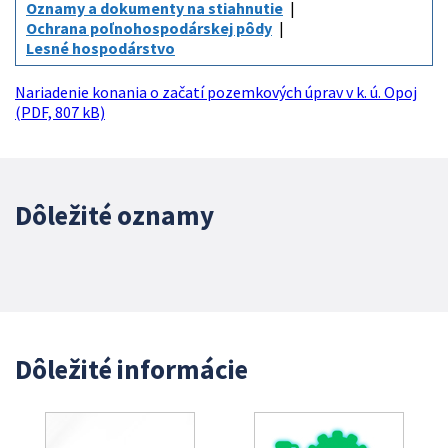
Oznamy a dokumenty na stiahnutie
Ochrana poľnohospodárskej pôdy
Lesné hospodárstvo
Nariadenie konania o začatí pozemkových úprav v k. ú. Opoj
(PDF, 807 kB)
Dôležité oznamy
Dôležité informácie