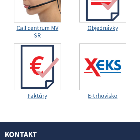
Call centrum MV
Objednávky
SR
Faktúry
E-trhovisko
KONTAKT