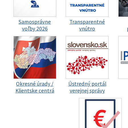
Samosprávne
Transparentné
voľby 2026
vnútro
Okresné úrady /
Ústredný portál
Klientske centrá
verejnej správy