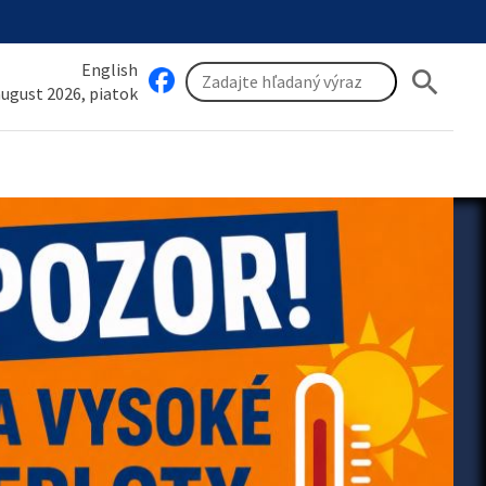
English
search
 august 2026, piatok