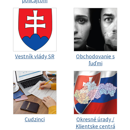
policajtom
Vestník vlády SR
Obchodovanie s
ľuďmi
Cudzinci
Okresné úrady /
Klientske centrá