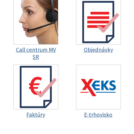
Call centrum MV
Objednávky
SR
Faktúry
E-trhovisko