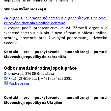
nepravidelne semináre, cvičenia, školenia.
Skupina Vyšehradskej 4
V4 organizuje pravidelné stretnutia generálnych riaditeľov
krízového riadenia a civilnej ochrany
v krajine podľa predsedníctva vo V4. Zároveň organizuje
expertné stretnutia k aktuálnym témam v oblasti civilnej
ochrany, prevencie pred živelnými pohromami, krízového
riadenia.
Kontakt pre poskytovanie humanitárnej pomoci
Slovenskej republiky do zahraničia
Odbor medzinárodnej spolupráce
Drieňová 22, 826 86 Bratislava
+421 (2) 4859 2051, +421 (2) 4859 3281
Pošli správu
Kontakt pre poskytovanie humanitárnej pomoci
Slovenskej republiky na Ukrajinu