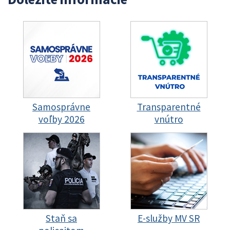
Samosprávne
Transparentné
voľby 2026
vnútro
Staň sa
E-služby MV SR