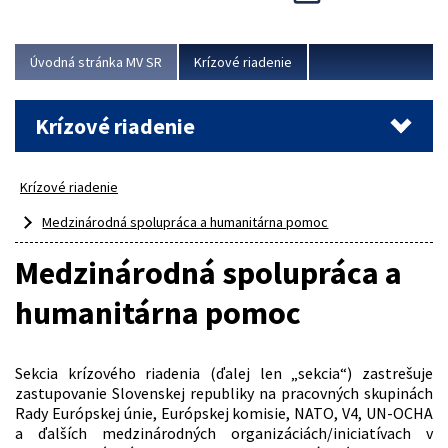
Úvodná stránka MV SR
Krízové riadenie
Krízové riadenie
Krízové riadenie
Medzinárodná spolupráca a humanitárna pomoc
Medzinárodná spolupráca a
humanitárna pomoc
Sekcia krízového riadenia (ďalej len „sekcia“) zastrešuje
zastupovanie Slovenskej republiky na pracovných skupinách
Rady Európskej únie, Európskej komisie, NATO, V4, UN-OCHA
a ďalších medzinárodných organizáciách/iniciatívach v