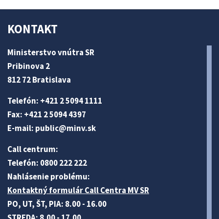
KONTAKT
Ministerstvo vnútra SR
Pribinova 2
812 72 Bratislava
Telefón: +421 2 5094 1111
Fax: +421 2 5094 4397
E-mail:
public@minv
.sk
Call centrum:
Telefón: 0800 222 222
Nahlásenie problému:
Kontaktný formulár Call Centra MV SR
PO, UT, ŠT, PIA: 8.00 - 16.00
STREDA: 8.00 - 17.00