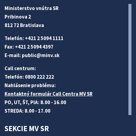
Ministerstvo vnútra SR
Pribinova 2
812 72 Bratislava
Telefón: +421 2 5094 1111
Fax: +421 2 5094 4397
E-mail:
public@minv
.sk
Call centrum:
Telefón: 0800 222 222
Nahlásenie problému:
Kontaktný formulár Call Centra MV SR
PO, UT, ŠT, PIA: 8.00 - 16.00
STREDA: 8.00 - 17.00
SEKCIE MV SR