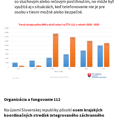
so sluchovým alebo rečovým postihnutím, no môže byť
využitá aj v situáciách, keď telefonovanie nie je pre
osobu v tiesni možné alebo bezpečné.
Organizácia a fungovanie 112
Na území Slovenskej republiky pôsobí
osem krajských
koordinačných stredísk integrovaného záchranného