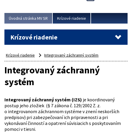
Úvodná stránka MV SR
Krízové riadenie
Krízové riadenie
Krízové riadenie
Integrovaný záchranný systém
Integrovaný záchranný
systém
Integrovaný
záchranný systém (IZS)
je koordinovaný
postup jeho zložiek (§ 7 zákona č. 129/2002 Z. z.
o integrovanom záchrannom systéme v znení neskorších
predpisov) pri zabezpečovaní ich pripravenosti a pri
vykonávaní činností a opatrení súvisiacich s poskytovaním
pomoci v tiesni.