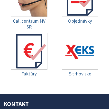
Call centrum MV
Objednávky
SR
Faktúry
E-trhovisko
KONTAKT