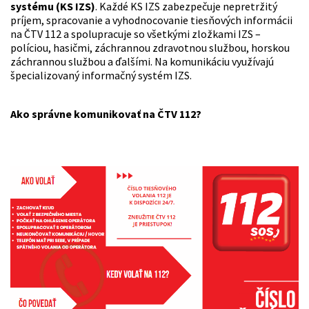
systému (KS IZS)
. Každé KS IZS zabezpečuje nepretržitý
príjem, spracovanie a vyhodnocovanie tiesňových informácii
na ČTV 112 a spolupracuje so všetkými zložkami IZS –
políciou, hasičmi, záchrannou zdravotnou službou, horskou
záchrannou službou a ďalšími. Na komunikáciu využívajú
špecializovaný informačný systém IZS.
Ako správne komunikovať na ČTV 112?