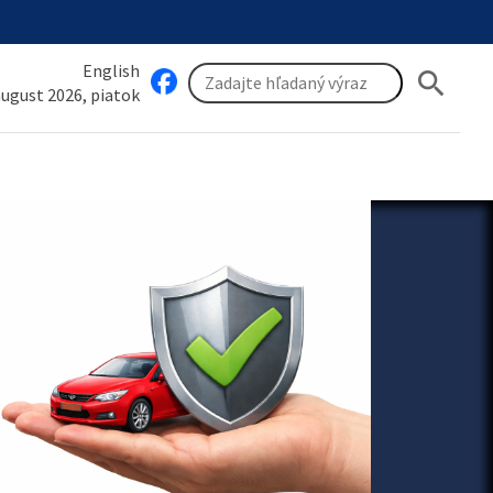
English
search
 august 2026, piatok