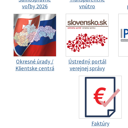
voľby 2026
vnútro
Okresné úrady /
Ústredný portál
Klientske centrá
verejnej správy
Faktúry