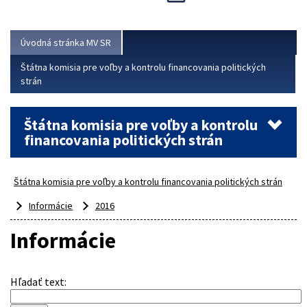
Viac
Úvodná stránka MV SR
Štátna komisia pre voľby a kontrolu financovania politických
strán
Štátna komisia pre voľby a kontrolu
financovania politických strán
Štátna komisia pre voľby a kontrolu financovania politických strán
Informácie
2016
Informácie
Hľadať text
: