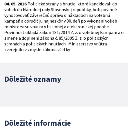
04. 05. 2016
Politické strany a hnutia, ktoré kandidovali do
volieb do Národnej rady Slovenskej republiky, boli povinné
vyhotovovať záverečnú správu o nákladoch na volebnú
kampaň a doručiť ju najneskôr v 30. deň po vykonaní volieb
ministerstvu vnutra v listinnej a elektronickej podobe.
Povinnosť ukladá zákon 181/2014 Z. z. o volebnej kampani a o
zmene a doplnení zákona č. 85/2005 Z. z. o politických
stranách a politických hnutiach. Ministerstvo vnútra
zverejnilo v zmysle zákona všetky...
Dôležité oznamy
Dôležité informácie