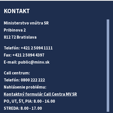
KONTAKT
Ministerstvo vnútra SR
Pribinova 2
812 72 Bratislava
Telefón: +421 2 5094 1111
Fax: +421 2 5094 4397
E-mail:
public@minv
.sk
Call centrum:
Telefón: 0800 222 222
Nahlásenie problému:
Kontaktný formulár Call Centra MV SR
PO, UT, ŠT, PIA: 8.00 - 16.00
STREDA: 8.00 - 17.00