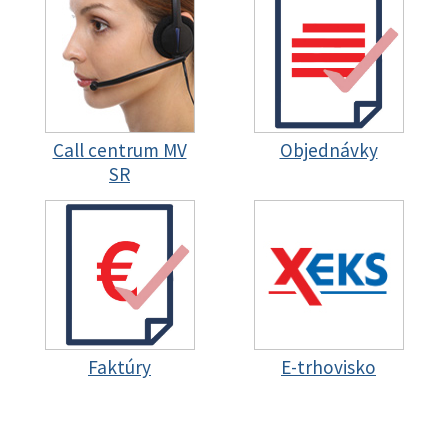
Call centrum MV
Objednávky
SR
Faktúry
E-trhovisko