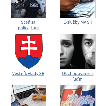
Staň sa
E-služby MV SR
policajtom
Vestník vlády SR
Obchodovanie s
ľuďmi