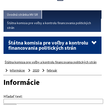
Viac
Úvodná stránka MV SR
Štátna komisia pre voľby a kontrolu financovania politických
strán
Štátna komisia pre voľby a kontrolu
financovania politických strán
Štátna komisia pre voľby a kontrolu financovania politických strán
Informácie
2020
február
Informácie
Hľadať text
: