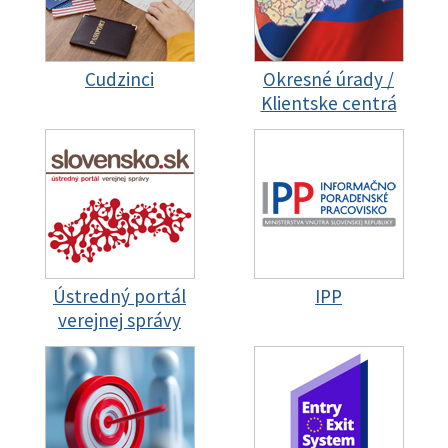
Cudzinci
Okresné úrady /
Klientske centrá
Ústredný portál
IPP
verejnej správy