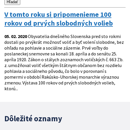
V tomto roku si pripomenieme 100
rokov od prvých slobodných volieb
05. 02. 2020
Obyvatelia dnešného Slovenska pred sto rokmi
dostali po prvýkrát možnosť voliť a byť volení slobodne, bez
ohľadu na pohlavie a sociálne zázemie. Prvé voľby do
poslaneckej snemovne sa konali 18. apríla a do senátu 25.
apríla 1920. Zákon o stálych zoznamoch voličských č. 663 Zb.
z. umožňoval voliť všetkým štátnym občanom bez rozdielu
pohlavia a sociálneho pôvodu, čo bolo v porovnaní s
pomermi v období Rakúsko-Uhorskej monarchie výraznou
zmenou. Výstava 100 rokov od prvých slobodných volieb,
ktorú...
Dôležité oznamy