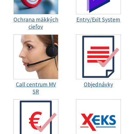
Ochrana mäkkých
Entry/Exit System
cieľov
Call centrum MV
Objednávky
SR