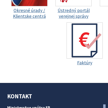
Okresné úrady /
Ústredný portál
Klientske centrá
verejnej správy
Faktúry
KONTAKT
Ministerstvo vnútra SR