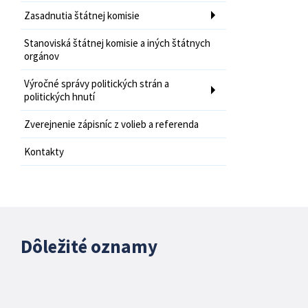
Zasadnutia štátnej komisie
Stanoviská štátnej komisie a iných štátnych
orgánov
Výročné správy politických strán a
politických hnutí
Zverejnenie zápisníc z volieb a referenda
Kontakty
Dôležité oznamy