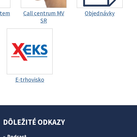
stem
Call centrum MV
Objednávky
SR
E-trhovisko
DÔLEŽITÉ ODKAZY
Podcast