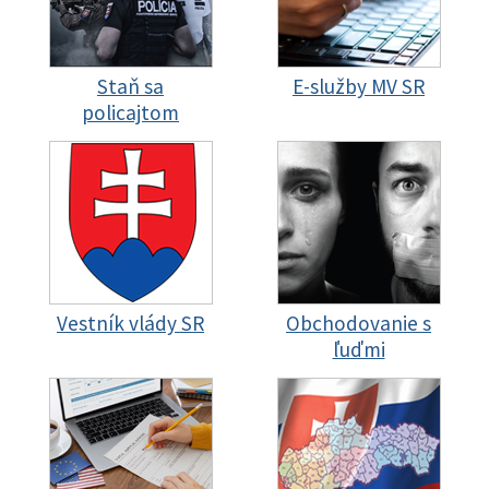
Staň sa
E-služby MV SR
policajtom
Vestník vlády SR
Obchodovanie s
ľuďmi