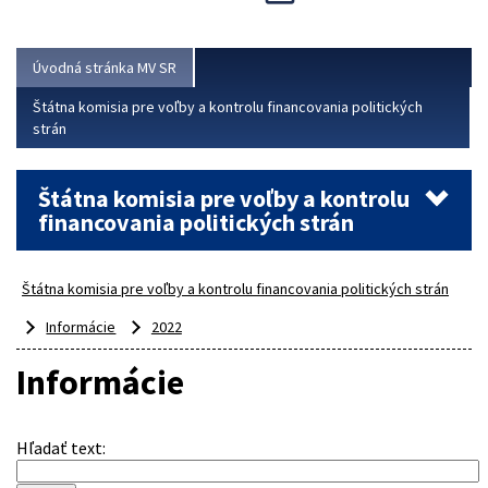
Viac
Úvodná stránka MV SR
Štátna komisia pre voľby a kontrolu financovania politických
strán
Štátna komisia pre voľby a kontrolu
financovania politických strán
Štátna komisia pre voľby a kontrolu financovania politických strán
Informácie
2022
Informácie
Hľadať text
: