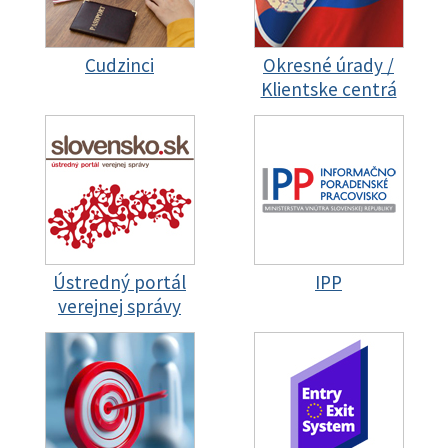
Cudzinci
Okresné úrady /
Klientske centrá
Ústredný portál
IPP
verejnej správy