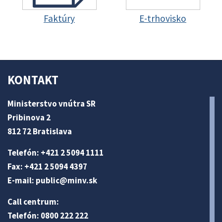
Faktúry
E-trhovisko
KONTAKT
Ministerstvo vnútra SR
Pribinova 2
812 72 Bratislava
Telefón: +421 2 5094 1111
Fax: +421 2 5094 4397
E-mail:
public@minv
.sk
Call centrum:
Telefón: 0800 222 222