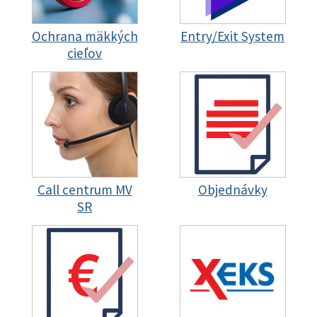
Ochrana mäkkých
Entry/Exit System
cieľov
Call centrum MV
Objednávky
SR