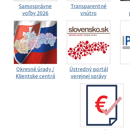
Samosprávne
Transparentné
voľby 2026
vnútro
Okresné úrady /
Ústredný portál
Klientske centrá
verejnej správy