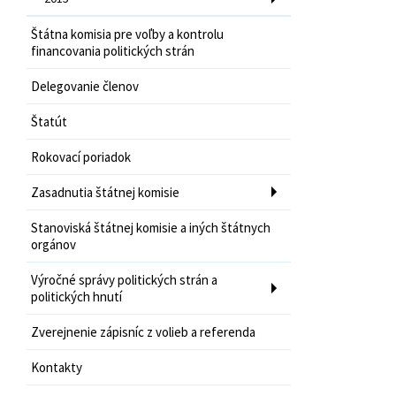
Štátna komisia pre voľby a kontrolu
financovania politických strán
Delegovanie členov
Štatút
Rokovací poriadok
Zasadnutia štátnej komisie
Stanoviská štátnej komisie a iných štátnych
orgánov
Výročné správy politických strán a
politických hnutí
Zverejnenie zápisníc z volieb a referenda
Kontakty