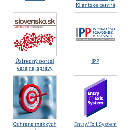
Klientske centrá
Ústredný portál
IPP
verejnej správy
Ochrana mäkkých
Entry/Exit System