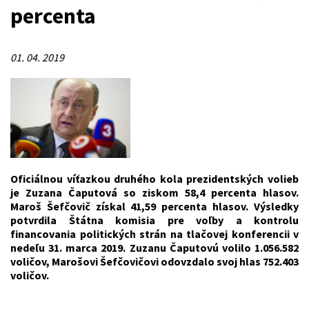
percenta
01. 04. 2019
Oficiálnou víťazkou druhého kola prezidentských volieb
je Zuzana Čaputová so ziskom 58,4 percenta hlasov.
Maroš Šefčovič získal 41,59 percenta hlasov. Výsledky
potvrdila Štátna komisia pre voľby a kontrolu
financovania politických strán na tlačovej konferencii v
nedeľu 31. marca 2019. Zuzanu Čaputovú volilo 1.056.582
voličov, Marošovi Šefčovičovi odovzdalo svoj hlas 752.403
voličov.