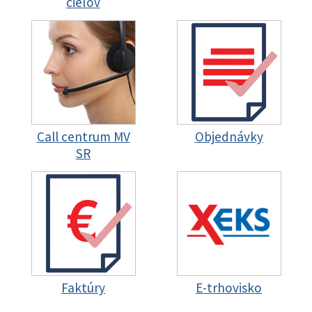
cieľov
Call centrum MV
Objednávky
SR
Faktúry
E-trhovisko