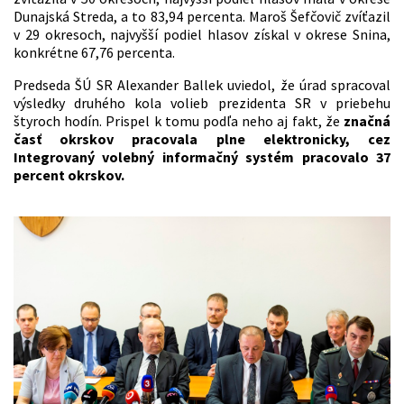
Dunajská Streda, a to 83,94 percenta. Maroš Šefčovič zvíťazil
v 29 okresoch, najvyšší podiel hlasov získal v okrese Snina,
konkrétne 67,76 percenta.
Predseda ŠÚ SR Alexander Ballek uviedol, že úrad spracoval
výsledky druhého kola volieb prezidenta SR v priebehu
štyroch hodín. Prispel k tomu podľa neho aj fakt, že
značná
časť okrskov pracovala plne elektronicky, cez
Integrovaný volebný informačný systém pracovalo 37
percent okrskov.