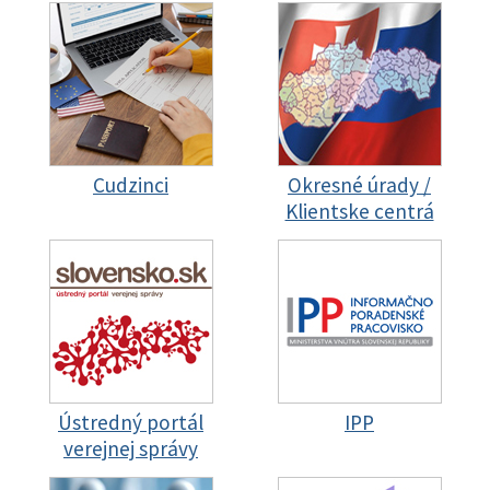
Cudzinci
Okresné úrady /
Klientske centrá
Ústredný portál
IPP
verejnej správy