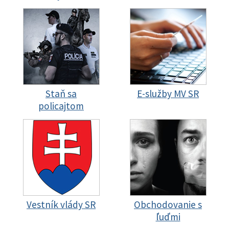
Staň sa
E-služby MV SR
policajtom
Vestník vlády SR
Obchodovanie s
ľuďmi