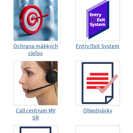
Ochrana mäkkých
Entry/Exit System
cieľov
Call centrum MV
Objednávky
SR