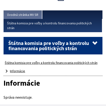
Viac
Úvodná stránka MV SR
Štátna komisia pre voľby a kontrolu financovania politických
strán
Štátna komisia pre voľby a kontrolu
financovania politických strán
Štátna komisia pre voľby a kontrolu financovania politických strán
Informácie
Informácie
Správa neexistuje.