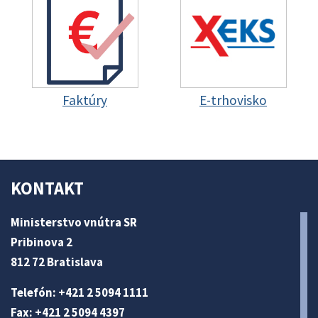
Faktúry
E-trhovisko
KONTAKT
Ministerstvo vnútra SR
Pribinova 2
812 72 Bratislava
Telefón: +421 2 5094 1111
Fax: +421 2 5094 4397