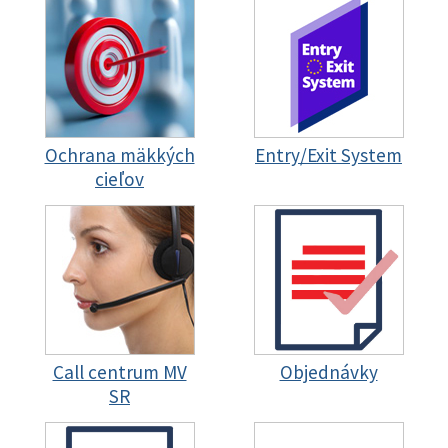
Ochrana mäkkých
Entry/Exit System
cieľov
Call centrum MV
Objednávky
SR