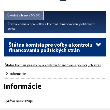
Viac
Úvodná stránka MV SR
Štátna komisia pre voľby a kontrolu financovania politických
strán
Štátna komisia pre voľby a kontrolu
financovania politických strán
Štátna komisia pre voľby a kontrolu financovania politických strán
Informácie
Informácie
Správa neexistuje.