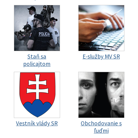
Staň sa
E-služby MV SR
policajtom
Vestník vlády SR
Obchodovanie s
ľuďmi