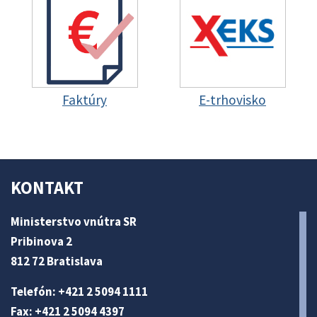
Faktúry
E-trhovisko
KONTAKT
Ministerstvo vnútra SR
Pribinova 2
812 72 Bratislava
Telefón: +421 2 5094 1111
Fax: +421 2 5094 4397