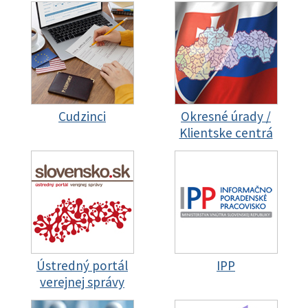
Cudzinci
Okresné úrady /
Klientske centrá
Ústredný portál
IPP
verejnej správy