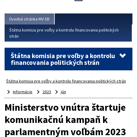
Viac
Úvodná stránka MV SR
Štátna komisia pre voľby a kontrolu financovania politických
strán
Štátna komisia pre voľby a kontrolu
financovania politických strán
Štátna komisia pre voľby a kontrolu financovania politických strán
Informácie
2023
jún
Ministerstvo vnútra štartuje
komunikačnú kampaň k
parlamentným voľbám 2023