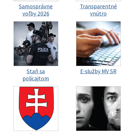
Samosprávne
Transparentné
voľby 2026
vnútro
Staň sa
E-služby MV SR
policajtom