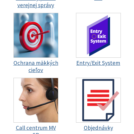
verejnej správy
Ochrana mäkkých
Entry/Exit System
cieľov
Call centrum MV
Objednávky