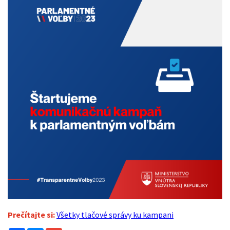
Prečítajte si:
Všetky tlačové správy ku kampani