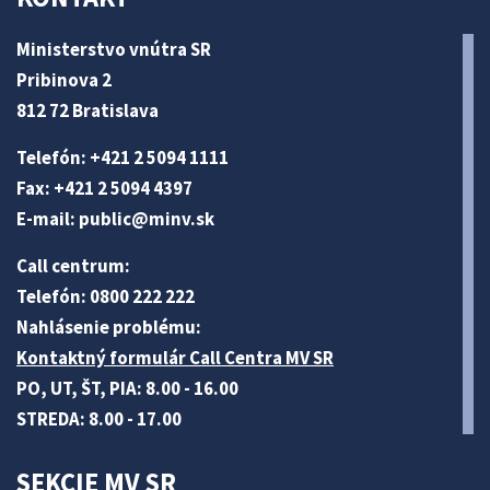
Ministerstvo vnútra SR
Pribinova 2
812 72 Bratislava
Telefón: +421 2 5094 1111
Fax: +421 2 5094 4397
E-mail:
public@minv
.sk
Call centrum:
Telefón: 0800 222 222
Nahlásenie problému:
Kontaktný formulár Call Centra MV SR
PO, UT, ŠT, PIA: 8.00 - 16.00
STREDA: 8.00 - 17.00
SEKCIE MV SR