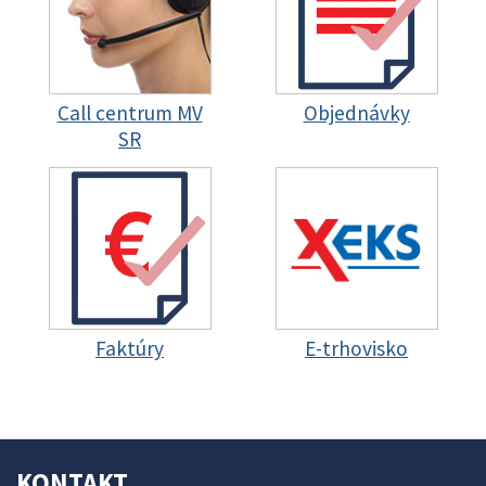
Call centrum MV
Objednávky
SR
Faktúry
E-trhovisko
KONTAKT