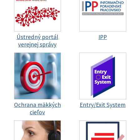
Ústredný portál
IPP
verejnej správy
Ochrana mäkkých
Entry/Exit System
cieľov