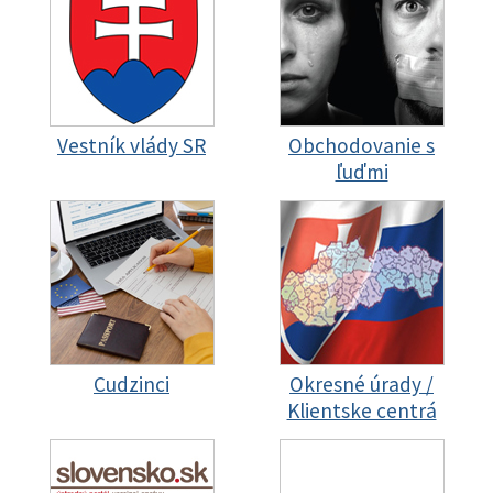
Vestník vlády SR
Obchodovanie s
ľuďmi
Cudzinci
Okresné úrady /
Klientske centrá