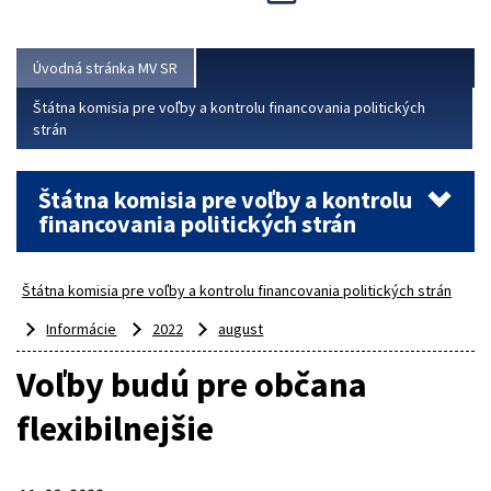
Viac
Úvodná stránka MV SR
Štátna komisia pre voľby a kontrolu financovania politických
strán
Štátna komisia pre voľby a kontrolu
financovania politických strán
Štátna komisia pre voľby a kontrolu financovania politických strán
Informácie
2022
august
Voľby budú pre občana
flexibilnejšie