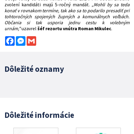
zvolení kandidáti majú 5-ročný mandát.
„Mohli by sa teda
konať v rovnakom termíne, tak ako sa to podarilo presadiť pri
tohtoročných spojených župných a komunálnych voľbách.
Občania si tak usporia jednu cestu k volebným
urnám,"
uzavrel
šéf rezortu vnútra Roman Mikulec
.
Facebook
Messenger
Gmail
Dôležité oznamy
Dôležité informácie