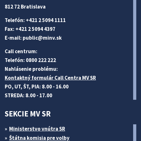
812 72 Bratislava
Telefón: +421 2 5094 1111
Fax: +421 2 5094 4397
E-mail:
public@minv
.sk
Call centrum:
Telefón: 0800 222 222
Nahlásenie problému:
Kontaktný formulár Call Centra MV SR
PO, UT, ŠT, PIA: 8.00 - 16.00
STREDA: 8.00 - 17.00
SEKCIE MV SR
Ministerstvo vnútra SR
Štátna komisia pre volby