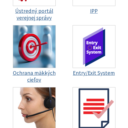
Ústredný portál
IPP
verejnej správy
Ochrana mäkkých
Entry/Exit System
cieľov