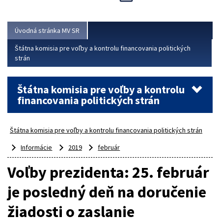
Viac
Úvodná stránka MV SR
Štátna komisia pre voľby a kontrolu financovania politických
strán
Štátna komisia pre voľby a kontrolu
financovania politických strán
Štátna komisia pre voľby a kontrolu financovania politických strán
Informácie
2019
február
Voľby prezidenta: 25. február
je posledný deň na doručenie
žiadosti o zaslanie