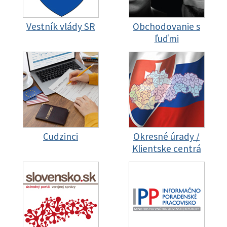
Vestník vlády SR
Obchodovanie s
ľuďmi
Cudzinci
Okresné úrady /
Klientske centrá