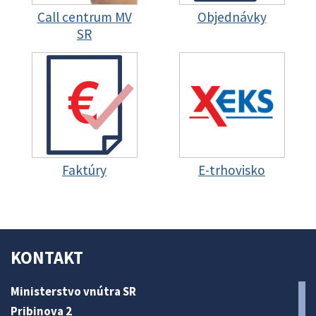
Call centrum MV
Objednávky
SR
Faktúry
E-trhovisko
KONTAKT
Ministerstvo vnútra SR
Pribinova 2