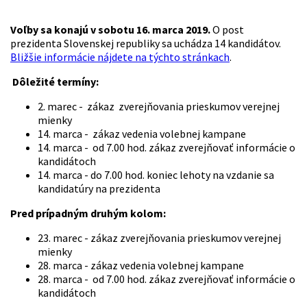
Voľby sa konajú v sobotu 16. marca 2019.
O post
prezidenta Slovenskej republiky sa uchádza 14 kandidátov.
Bližšie informácie nájdete na týchto stránkach
.
Dôležité termíny:
2. marec - zákaz zverejňovania prieskumov verejnej
mienky
14. marca - zákaz vedenia volebnej kampane
14. marca - od 7.00 hod. zákaz zverejňovať informácie o
kandidátoch
14. marca - do 7.00 hod. koniec lehoty na vzdanie sa
kandidatúry na prezidenta
Pred prípadným druhým kolom:
23. marec - zákaz zverejňovania prieskumov verejnej
mienky
28. marca - zákaz vedenia volebnej kampane
28. marca - od 7.00 hod. zákaz zverejňovať informácie o
kandidátoch