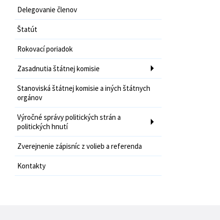
Delegovanie členov
Štatút
Rokovací poriadok
Zasadnutia štátnej komisie
Stanoviská štátnej komisie a iných štátnych
orgánov
Výročné správy politických strán a
politických hnutí
Zverejnenie zápisníc z volieb a referenda
Kontakty