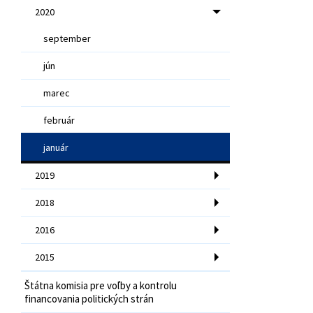
2020
september
jún
marec
február
január
2019
2018
2016
2015
Štátna komisia pre voľby a kontrolu
financovania politických strán