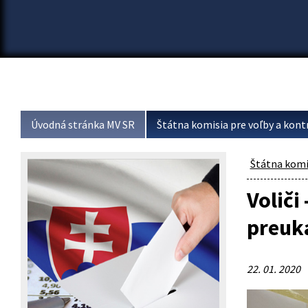
Úvodná stránka MV SR
Štátna komisia pre voľby a kont
Štátna komis
Voliči
preuk
22. 01. 2020