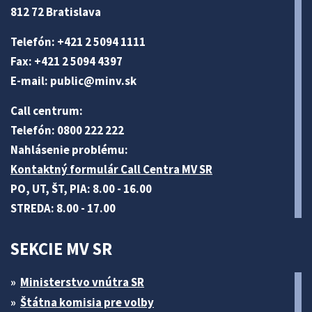
812 72 Bratislava
Telefón: +421 2 5094 1111
Fax: +421 2 5094 4397
E-mail:
public@minv
.sk
Call centrum:
Telefón: 0800 222 222
Nahlásenie problému:
Kontaktný formulár Call Centra MV SR
PO, UT, ŠT, PIA: 8.00 - 16.00
STREDA: 8.00 - 17.00
SEKCIE MV SR
Ministerstvo vnútra SR
Štátna komisia pre volby