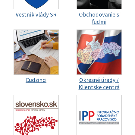
Vestník vlády SR
Obchodovanie s
ľuďmi
Cudzinci
Okresné úrady /
Klientske centrá