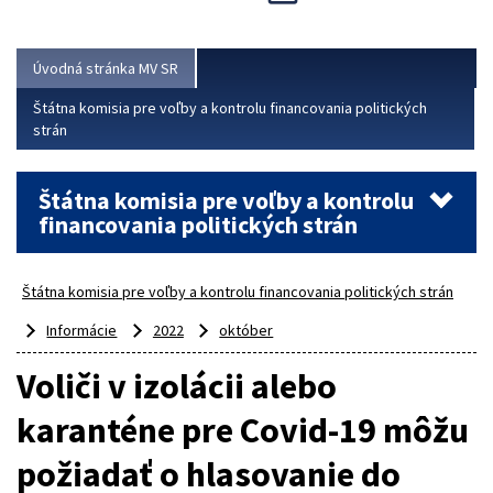
Viac
Úvodná stránka MV SR
Štátna komisia pre voľby a kontrolu financovania politických
strán
Štátna komisia pre voľby a kontrolu
financovania politických strán
Štátna komisia pre voľby a kontrolu financovania politických strán
Informácie
2022
október
Voliči v izolácii alebo
karanténe pre Covid-19 môžu
požiadať o hlasovanie do