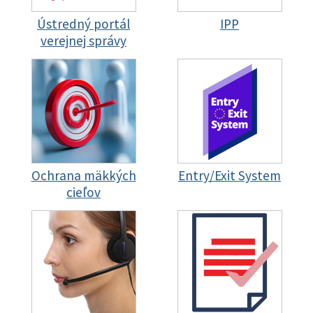
Ústredný portál
IPP
verejnej správy
Ochrana mäkkých
Entry/Exit System
cieľov