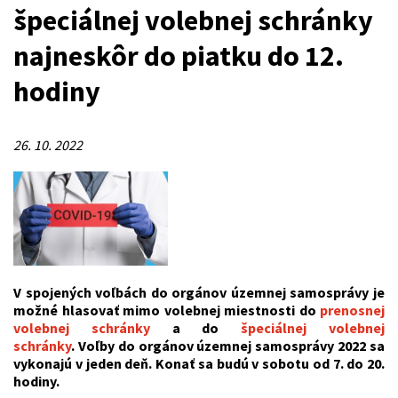
špeciálnej volebnej schránky
najneskôr do piatku do 12.
hodiny
26. 10. 2022
V spojených voľbách do orgánov územnej samosprávy je
možné hlasovať mimo volebnej miestnosti
do
prenosnej
volebnej schránky
a do
špeciálnej volebnej
schránky
.
Voľby do orgánov územnej samosprávy 2022 sa
vykonajú v jeden deň. Konať sa budú v sobotu od 7. do 20.
hodiny.