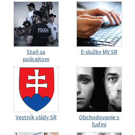
Staň sa
E-služby MV SR
policajtom
Vestník vlády SR
Obchodovanie s
ľuďmi