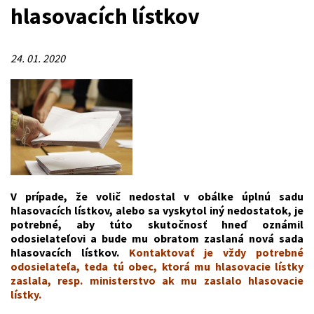
hlasovacích lístkov
24. 01. 2020
V prípade, že volič nedostal v obálke úplnú sadu
hlasovacích lístkov, alebo sa vyskytol iný nedostatok, je
potrebné, aby túto skutočnosť hneď oznámil
odosielateľovi a bude mu obratom zaslaná nová sada
hlasovacích lístkov.
Kontaktovať je vždy potrebné
odosielateľa, teda tú obec, ktorá mu hlasovacie lístky
zaslala, resp. ministerstvo ak mu zaslalo hlasovacie
lístky.