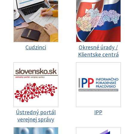
Cudzinci
Okresné úrady /
Klientske centrá
Ústredný portál
IPP
verejnej správy