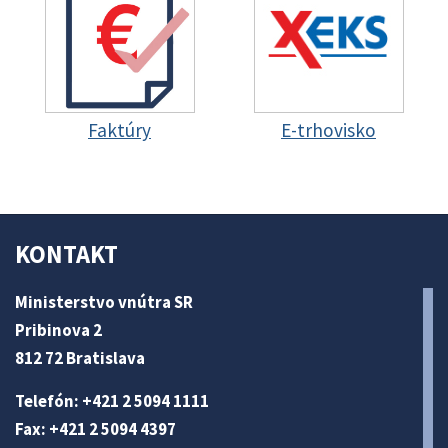
Faktúry
E-trhovisko
KONTAKT
Ministerstvo vnútra SR
Pribinova 2
812 72 Bratislava
Telefón: +421 2 5094 1111
Fax: +421 2 5094 4397