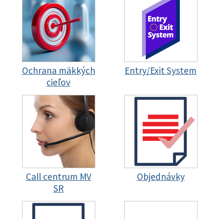
Ochrana mäkkých
Entry/Exit System
cieľov
Call centrum MV
Objednávky
SR