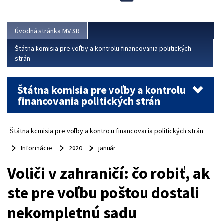
Viac
Úvodná stránka MV SR
Štátna komisia pre voľby a kontrolu financovania politických
strán
Štátna komisia pre voľby a kontrolu
financovania politických strán
Štátna komisia pre voľby a kontrolu financovania politických strán
Informácie
2020
január
Voliči v zahraničí: čo robiť, ak
ste pre voľbu poštou dostali
nekompletnú sadu