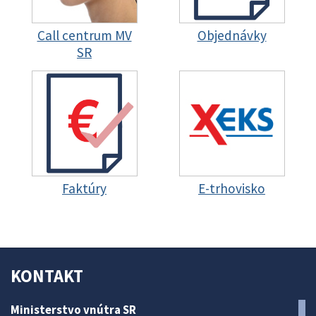
Call centrum MV
Objednávky
SR
Faktúry
E-trhovisko
KONTAKT
Ministerstvo vnútra SR