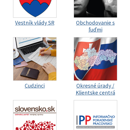
Vestník vlády SR
Obchodovanie s
ľuďmi
Cudzinci
Okresné úrady /
Klientske centrá