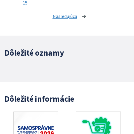
⋯
15
Nasledujúca
stránka
Dôležité oznamy
Dôležité informácie