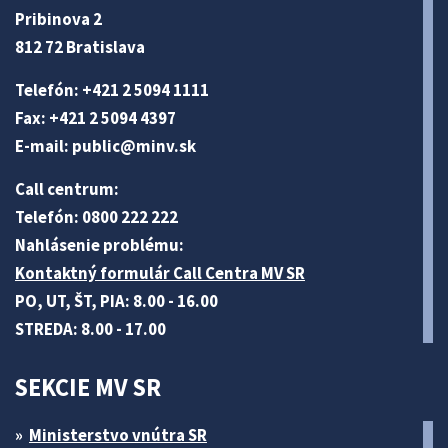
Pribinova 2
812 72 Bratislava
Telefón: +421 2 5094 1111
Fax: +421 2 5094 4397
E-mail:
public@minv
.sk
Call centrum:
Telefón: 0800 222 222
Nahlásenie problému:
Kontaktný formulár Call Centra MV SR
PO, UT, ŠT, PIA: 8.00 - 16.00
STREDA: 8.00 - 17.00
SEKCIE MV SR
Ministerstvo vnútra SR