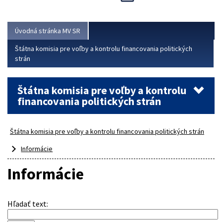
Viac
Úvodná stránka MV SR
Štátna komisia pre voľby a kontrolu financovania politických
strán
Štátna komisia pre voľby a kontrolu
financovania politických strán
Štátna komisia pre voľby a kontrolu financovania politických strán
Informácie
Informácie
Hľadať text
: