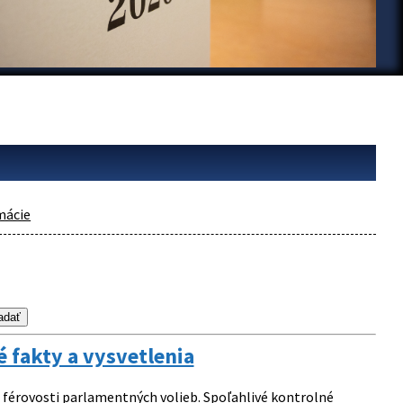
mácie
 fakty a vysvetlenia
 férovosti parlamentných volieb. Spoľahlivé kontrolné