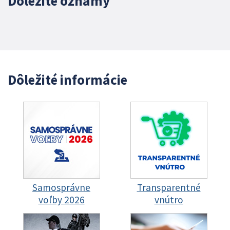
Dôležité oznamy
Dôležité informácie
Samosprávne
Transparentné
voľby 2026
vnútro