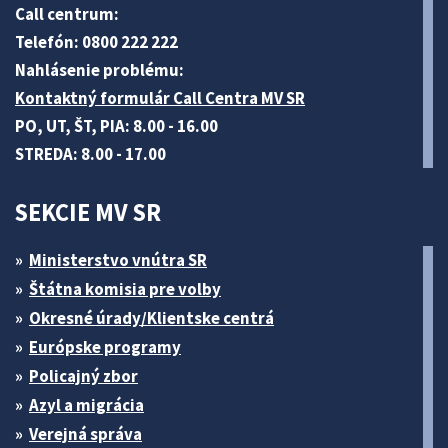
Call centrum:
Telefón: 0800 222 222
Nahlásenie problému:
Kontaktný formulár Call Centra MV SR
PO, UT, ŠT, PIA: 8.00 - 16.00
STREDA: 8.00 - 17.00
SEKCIE MV SR
Ministerstvo vnútra SR
Štátna komisia pre volby
Okresné úrady/Klientske centrá
Európske programy
Policajný zbor
Azyl a migrácia
Verejná správa