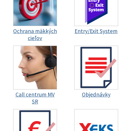
Ochrana mäkkých
Entry/Exit System
cieľov
Call centrum MV
Objednávky
SR