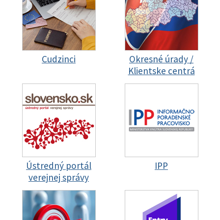
Cudzinci
Okresné úrady /
Klientske centrá
Ústredný portál
IPP
verejnej správy