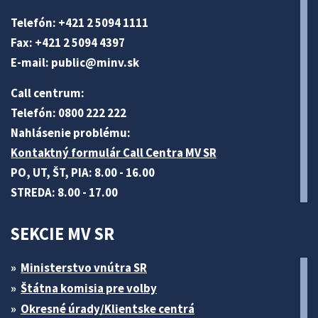
Telefón: +421 2 5094 1111
Fax: +421 2 5094 4397
E-mail:
public@minv
.sk
Call centrum:
Telefón: 0800 222 222
Nahlásenie problému:
Kontaktný formulár Call Centra MV SR
PO, UT, ŠT, PIA: 8.00 - 16.00
STREDA: 8.00 - 17.00
SEKCIE MV SR
Ministerstvo vnútra SR
Štátna komisia pre volby
Okresné úrady/Klientske centrá