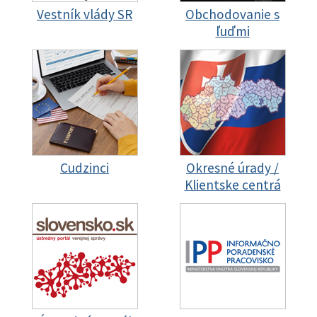
Vestník vlády SR
Obchodovanie s
ľuďmi
Cudzinci
Okresné úrady /
Klientske centrá