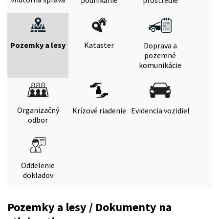
Pozemky a lesy
Kataster
Doprava a
pozemné
komunikácie
Organizačný
Krízové riadenie
Evidencia vozidiel
odbor
Oddelenie
dokladov
Pozemky a lesy / Dokumenty na