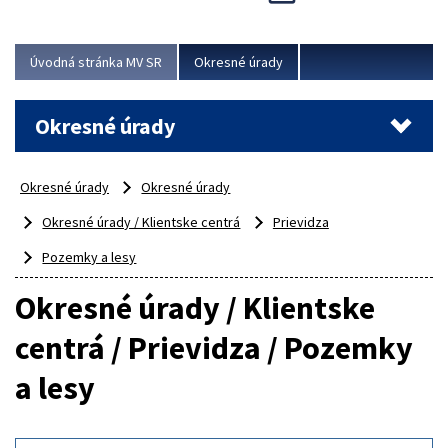
Novinky predstavili na...
Viac
Úvodná stránka MV SR
Okresné úrady
Okresné úrady
Okresné úrady
Okresné úrady
Okresné úrady / Klientske centrá
Prievidza
Pozemky a lesy
Okresné úrady / Klientske
centrá / Prievidza / Pozemky
a lesy