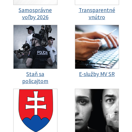
Samosprávne
Transparentné
voľby 2026
vnútro
Staň sa
E-služby MV SR
policajtom