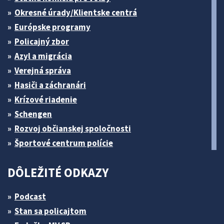
Okresné úrady/Klientske centrá
Európske programy
Policajný zbor
Azyl a migrácia
Verejná správa
Hasiči a záchranári
Krízové riadenie
Schengen
Rozvoj občianskej spoločnosti
Športové centrum polície
DÔLEŽITÉ ODKAZY
Podcast
Stan sa policajtom