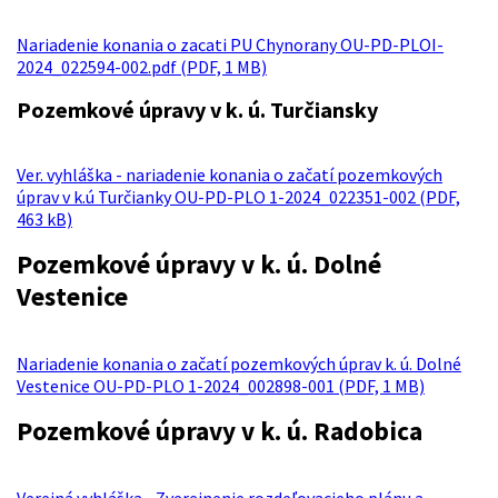
Nariadenie konania o zacati PU Chynorany OU-PD-PLOI-
2024_022594-002.pdf (PDF, 1 MB)
Pozemkové úpravy v k. ú. Turčiansky
Ver. vyhláška - nariadenie konania o začatí pozemkových
úprav v k.ú Turčianky OU-PD-PLO 1-2024_022351-002 (PDF,
463 kB)
Pozemkové úpravy v k. ú. Dolné
Vestenice
Nariadenie konania o začatí pozemkových úprav k. ú. Dolné
Vestenice OU-PD-PLO 1-2024_002898-001 (PDF, 1 MB)
Pozemkové úpravy v k. ú. Radobica