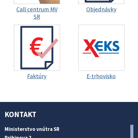
Call centrum MV
Objednávky
SR
Faktúry
E-trhovisko
KONTAKT
Ministerstvo vnútra SR
Pribinova 2