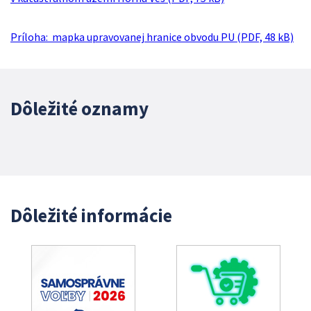
Príloha: mapka upravovanej hranice obvodu PU (PDF, 48 kB)
Dôležité oznamy
Dôležité informácie