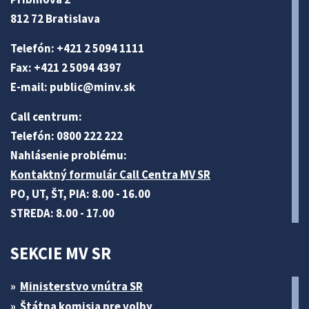
812 72 Bratislava
Telefón: +421 2 5094 1111
Fax: +421 2 5094 4397
E-mail:
public@minv
.sk
Call centrum:
Telefón: 0800 222 222
Nahlásenie problému:
Kontaktný formulár Call Centra MV SR
PO, UT, ŠT, PIA: 8.00 - 16.00
STREDA: 8.00 - 17.00
SEKCIE MV SR
Ministerstvo vnútra SR
Štátna komisia pre volby