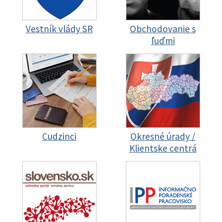
Vestník vlády SR
Obchodovanie s
ľuďmi
Cudzinci
Okresné úrady /
Klientske centrá