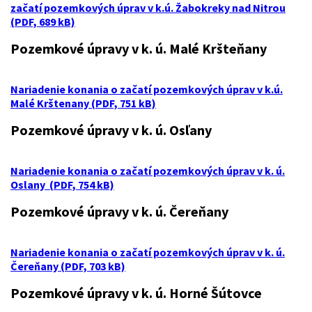
začatí pozemkových úprav v k.ú. Žabokreky nad Nitrou
(PDF, 689 kB)
Pozemkové úpravy v k. ú. Malé Kršteňany
Nariadenie konania o začatí pozemkových úprav v k.ú.
Malé Krštenany (PDF, 751 kB)
Pozemkové úpravy v k. ú. Osľany
Nariadenie konania o začatí pozemkových úprav v k. ú.
Oslany (PDF, 754 kB)
Pozemkové úpravy v k. ú. Čereňany
Nariadenie konania o začatí pozemkových úprav v k. ú.
Čereňany (PDF, 703 kB)
Pozemkové úpravy v k. ú. Horné Šútovce