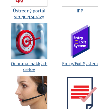
Ústredný portál
IPP
verejnej správy
Ochrana mäkkých
Entry/Exit System
cieľov