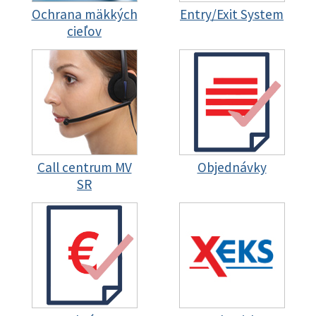
Ochrana mäkkých
Entry/Exit System
cieľov
Call centrum MV
Objednávky
SR