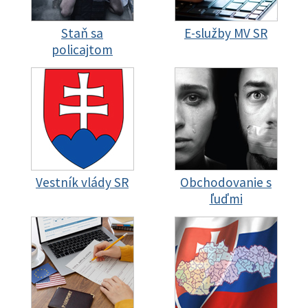
Staň sa
E-služby MV SR
policajtom
Vestník vlády SR
Obchodovanie s
ľuďmi