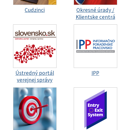
Cudzinci
Okresné úrady /
Klientske centrá
Ústredný portál
IPP
verejnej správy