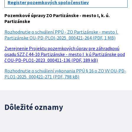
Register pozemkových spoločenstiev
Pozemkové úpravy ZO Partizánske - mesto I, k. ú.
Partizánske
Rozhodnutie o schválení PPÚ - ZO Partizánske - mesto I.
Partizánske OU-PD-PLOI-2025_000421-264 (PDF, 1 MB)
Zverejnenie Projektu pozemkových úprav pre záhradkovú
osadu SZZ č 44-10 Partizánske - mesto I k ú Partizánske pod
č OU-PD-PLO1-2023_000411-136 (PDF, 189 kB)
Rozhodnutie o schválení vykonania PPÚ § 16 o ZO VV OU-PD-
PLO1-2025_000421-271 (PDF, 798 kB)
Dôležité oznamy