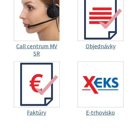
Call centrum MV
Objednávky
SR
Faktúry
E-trhovisko