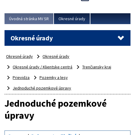
Novinky predstavili na...
Viac
Úvodná stránka MV SR
Okresné úrady
Okresné úrady
Okresné úrady
Okresné úrady
Okresné úrady / Klientske centrá
Trenčiansky kraj
Prievidza
Pozemky a lesy
Jednoduché pozemkové úpravy
Jednoduché pozemkové
úpravy