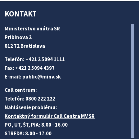
KONTAKT
Ministerstvo vnútra SR
Pribinova 2
812 72 Bratislava
Telefón: +421 2 5094 1111
Fax: +421 2 5094 4397
E-mail:
public@minv
.sk
Call centrum:
Telefón: 0800 222 222
Nahlásenie problému:
Kontaktný formulár Call Centra MV SR
PO, UT, ŠT, PIA: 8.00 - 16.00
STREDA: 8.00 - 17.00