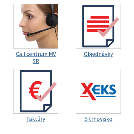
Call centrum MV
Objednávky
SR
Faktúry
E-trhovisko