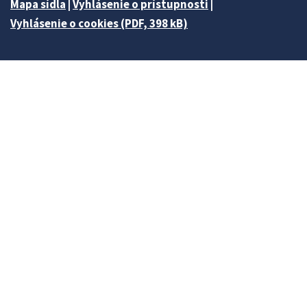
Mapa sídla
|
Vyhlásenie o prístupnosti
|
Vyhlásenie o cookies (PDF, 398 kB)