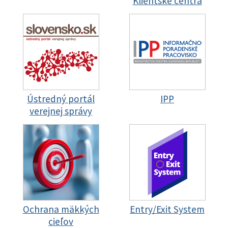
Klientske centrá
Ústredný portál
IPP
verejnej správy
Ochrana mäkkých
Entry/Exit System
cieľov