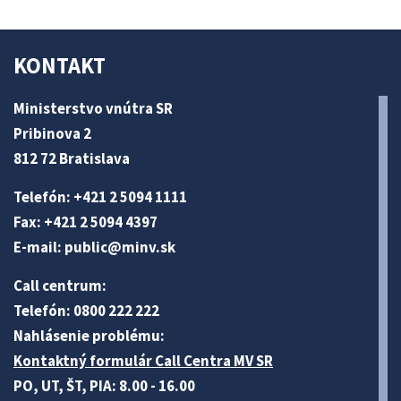
KONTAKT
Ministerstvo vnútra SR
Pribinova 2
812 72 Bratislava
Telefón: +421 2 5094 1111
Fax: +421 2 5094 4397
E-mail:
public@minv
.sk
Call centrum:
Telefón: 0800 222 222
Nahlásenie problému:
Kontaktný formulár Call Centra MV SR
PO, UT, ŠT, PIA: 8.00 - 16.00