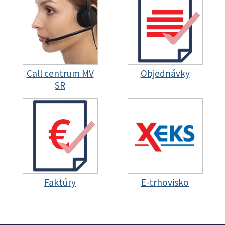
Call centrum MV
Objednávky
SR
Faktúry
E-trhovisko