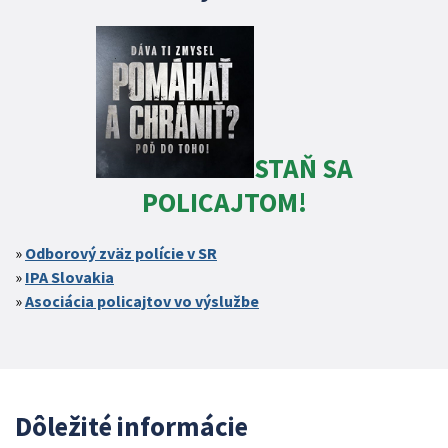
STAŇ SA
POLICAJTOM!
Odborový zväz polície v SR
IPA Slovakia
Asociácia policajtov vo výslužbe
Dôležité informácie