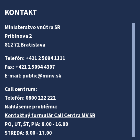
KONTAKT
Ministerstvo vnútra SR
Pribinova 2
812 72 Bratislava
Telefón: +421 2 5094 1111
Fax: +421 2 5094 4397
E-mail:
public@minv
.sk
Call centrum:
Telefón: 0800 222 222
Nahlásenie problému:
Kontaktný formulár Call Centra MV SR
PO, UT, ŠT, PIA: 8.00 - 16.00
STREDA: 8.00 - 17.00