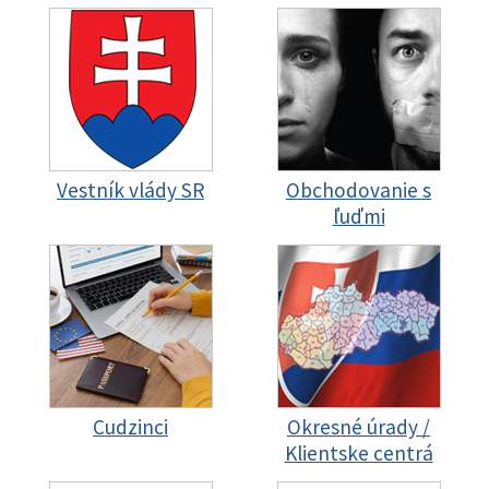
Vestník vlády SR
Obchodovanie s
ľuďmi
Cudzinci
Okresné úrady /
Klientske centrá