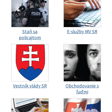
Staň sa
E-služby MV SR
policajtom
Vestník vlády SR
Obchodovanie s
ľuďmi