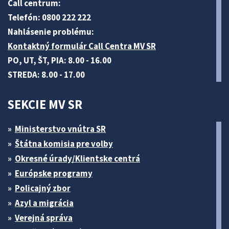
Call centrum:
Telefón: 0800 222 222
Nahlásenie problému:
Kontaktný formulár Call Centra MV SR
PO, UT, ŠT, PIA: 8.00 - 16.00
STREDA: 8.00 - 17.00
SEKCIE MV SR
Ministerstvo vnútra SR
Štátna komisia pre volby
Okresné úrady/Klientske centrá
Európske programy
Policajný zbor
Azyl a migrácia
Verejná správa