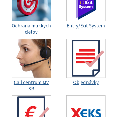
Ochrana mäkkých
Entry/Exit System
cieľov
Call centrum MV
Objednávky
SR