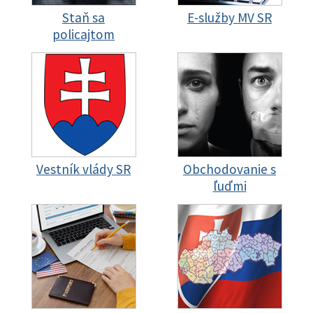
Staň sa
E-služby MV SR
policajtom
Vestník vlády SR
Obchodovanie s
ľuďmi