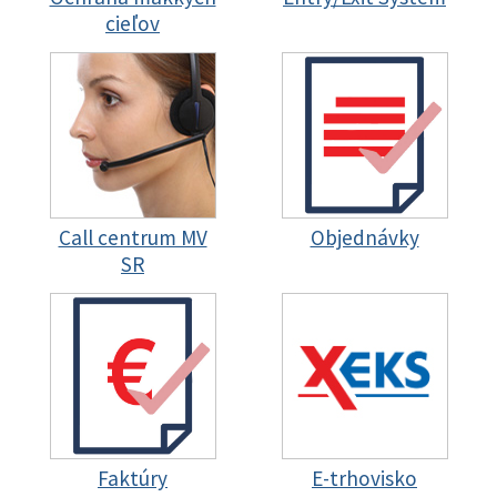
cieľov
Call centrum MV
Objednávky
SR
Faktúry
E-trhovisko