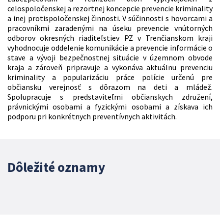
celospoločenskej a rezortnej koncepcie prevencie kriminality
a inej protispoločenskej činnosti. V súčinnosti s hovorcami a
pracovníkmi zaradenými na úseku prevencie vnútorných
odborov okresných riaditeľstiev PZ v Trenčianskom kraji
vyhodnocuje oddelenie komunikácie a prevencie informácie o
stave a vývoji bezpečnostnej situácie v územnom obvode
kraja a zároveň pripravuje a vykonáva aktuálnu prevenciu
kriminality a popularizáciu práce polície určenú pre
občiansku verejnosť s dôrazom na deti a mládež.
Spolupracuje s predstaviteľmi občianskych združení,
právnickými osobami a fyzickými osobami a získava ich
podporu pri konkrétnych preventívnych aktivitách.
Dôležité oznamy