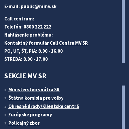
E-mail:
public@minv
.sk
Call centrum:
Telefón: 0800 222 222
Nahlásenie problému:
Kontaktný formulár Call Centra MV SR
PO, UT, ŠT, PIA: 8.00 - 16.00
STREDA: 8.00 - 17.00
SEKCIE MV SR
Ministerstvo vnútra SR
Štátna komisia pre volby
Okresné úrady/Klientske centrá
Európske programy
Policajný zbor