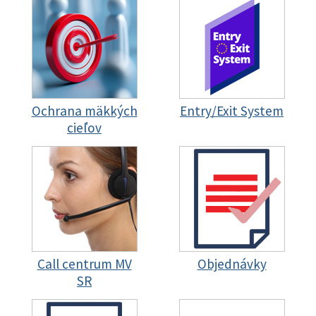
Ochrana mäkkých
Entry/Exit System
cieľov
Call centrum MV
Objednávky
SR