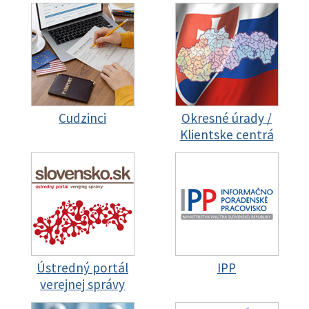
Cudzinci
Okresné úrady /
Klientske centrá
Ústredný portál
IPP
verejnej správy