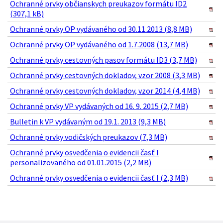
Ochranné prvky občianskych preukazov formátu ID2
(307,1 kB)
Ochranné prvky OP vydávaného od 30.11.2013 (8,8 MB)
Ochranné prvky OP vydávaného od 1.7.2008 (13,7 MB)
Ochranné prvky cestovných pasov formátu ID3 (3,7 MB)
Ochranné prvky cestovných dokladov, vzor 2008 (3,3 MB)
Ochranné prvky cestovných dokladov, vzor 2014 (4,4 MB)
Ochranné prvky VP vydávaných od 16. 9. 2015 (2,7 MB)
Bulletin k VP vydávaným od 19.1. 2013 (9,3 MB)
Ochranné prvky vodičských preukazov (7,3 MB)
Ochranné prvky osvedčenia o evidencii časť I
personalizovaného od 01.01.2015 (2,2 MB)
Ochranné prvky osvedčenia o evidencii časť I (2,3 MB)