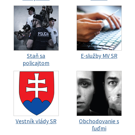
Staň sa
E-služby MV SR
policajtom
Vestník vlády SR
Obchodovanie s
ľuďmi