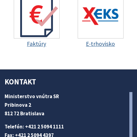
Faktúry
E-trhovisko
KONTAKT
Ministerstvo vnútra SR
Pribinova 2
812 72 Bratislava
Telefón: +421 2 5094 1111
Fax: +421 2 5094 4397