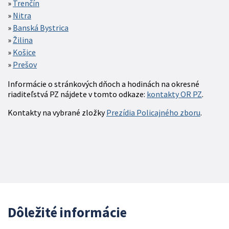
Trenčín
Nitra
Banská Bystrica
Žilina
Košice
Prešov
Informácie o stránkových dňoch a hodinách na okresné
riaditeľstvá PZ nájdete v tomto odkaze:
kontakty OR PZ
.
Kontakty na vybrané zložky
Prezídia Policajného zboru
.
Dôležité informácie