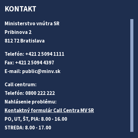
KONTAKT
Ministerstvo vnútra SR
Pribinova 2
812 72 Bratislava
Telefón: +421 2 5094 1111
Fax: +421 2 5094 4397
E-mail:
public@minv
.sk
Call centrum:
Telefón: 0800 222 222
Nahlásenie problému:
Kontaktný formulár Call Centra MV SR
PO, UT, ŠT, PIA: 8.00 - 16.00
STREDA: 8.00 - 17.00