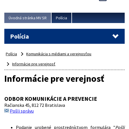
Viac
Úvodná stránka MV SR
Polícia
Polícia
Polícia
Komunikácia s médiami a verejnosťou
Informácie pre verejnosť
Informácie pre verejnosť
ODBOR KOMUNIKÁCIE A PREVENCIE
Račianska 45, 812 72 Bratislava
Pošli správu
Podanie urobené prostredníctvom formulára "
Pošli