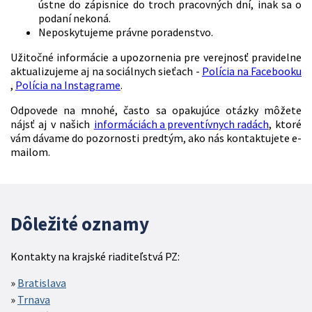
ústne do zápisnice do troch pracovných dní, inak sa o
podaní nekoná.
Neposkytujeme právne poradenstvo.
Užitočné informácie a upozornenia pre verejnosť pravidelne
aktualizujeme aj na sociálnych sieťach -
Polícia na Facebooku
,
Polícia na Instagrame
.
Odpovede na mnohé, často sa opakujúce otázky môžete
nájsť aj v našich
informáciách a preventívnych radách
, ktoré
vám dávame do pozornosti predtým, ako nás kontaktujete e-
mailom.
Dôležité oznamy
Kontakty na krajské riaditeľstvá PZ:
Bratislava
Trnava