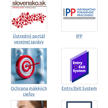
Ústredný portál
IPP
verejnej správy
Ochrana mäkkých
Entry/Exit System
cieľov