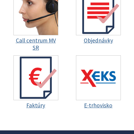
Call centrum MV
Objednávky
SR
Faktúry
E-trhovisko