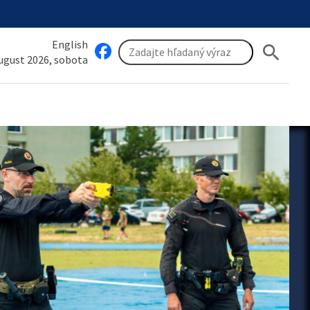
English
search
august 2026, sobota