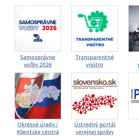
Samosprávne
Transparentné
voľby 2026
vnútro
Okresné úrady /
Ústredný portál
Klientske centrá
verejnej správy