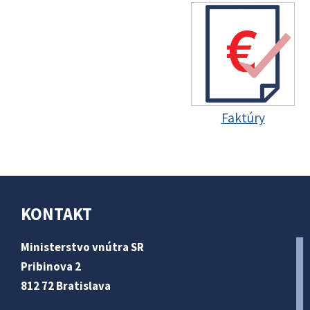
Faktúry
KONTAKT
Ministerstvo vnútra SR
Pribinova 2
812 72 Bratislava